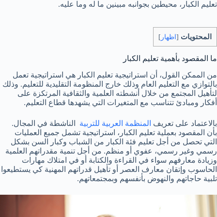
تعليم الكبار، محيطين بجوانبه مبينين ما له وما عليه.
المحتويات
[
اظهار
]
ما المقصود بأهمية تعليم الكبار
من الممكن القول، أن استراتيجية تعليم الكبار هي استراتيجية تعمل
بالتوازي مع التعليم العام وذلك خارج المنظومة التقليدية للتعليم. وذلك
لتأهيل المجتمع من خلال أنشطته العلمية والثقافية المرتكزة على
أفكار ومبادئ تتناسب مع المتغيرات التي يشهدها قطاع التعليم.
بالاعتماد على تعريف
المنظمة العربية للتربية
الناشطة في المجال.
بأن المقصود بعملية تعليم الكبار، استراتيجية تشمل جميع العمليات
التي تحصل من أجل تعليم فئة الكبار من الشباب وكبار السن بشكل
رسمي وغير رسمي، عفوي أو منظم. من أجل تنمية مقدراتهم العلمية
وزيادة معارفهم سواء في القراءة والكتابة أو في امتلاك مهارات
الحاسوب وإتقان معارف العصر أو تأهيل قدراتهم المهنية كي يستطيعوا
تلبية حاجاتهم والنهوض بأنفسهم وبمجتمعاتهم.