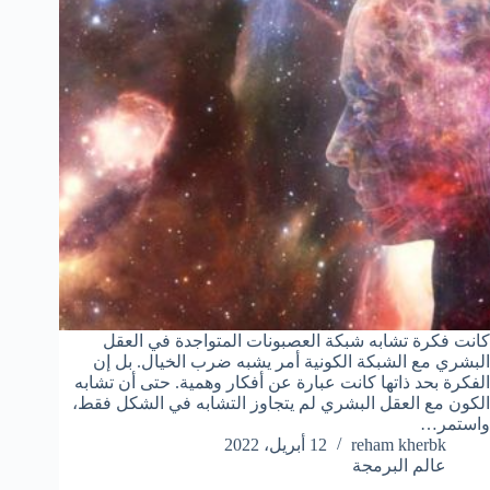
كانت فكرة تشابه شبكة العصبونات المتواجدة في العقل
البشري مع الشبكة الكونية أمر يشبه ضرب الخيال. بل إن
الفكرة بحد ذاتها كانت عبارة عن أفكار وهمية. حتى أن تشابه
الكون مع العقل البشري لم يتجاوز التشابه في الشكل فقط،
واستمر…
reham kherbk
12 أبريل، 2022
عالم البرمجة