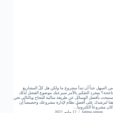
من السهل جداً أن تبدأ مشروع ما ولكن هل كلّ المشاريع
ناجحة؟ بمجرد التفكير بالأمر سيرعبك موضوع الفشل لذلك
ستبحث بأفضل الوسائل عن طريقة مثالية للنجاح وبالتالي نحن
هنا لنرشدك على أفضل نظام لإدارة مشروعك وخصيصاً إن
كان مشروعاً الكترونياً…
fatima omran
12 مايو، 2022