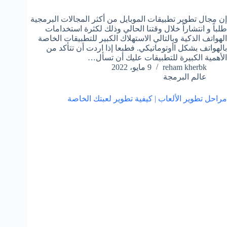
إن مجال تطوير تطبيقات الموبايل من أكثر المجالات البرمجية
طلباً و انتشاراً خلال وقتنا الحالي وذلك لكثرة استخدامات
الهواتف الذكية وبالتالي الاستهلاك الكبير للتطبيقات الخاصة
بالهواتف بشكل اأوتوماتيكي. فطبعا إذا اردت أن تتأكد من
الأهمية الكبيرة للتطبيقات عليك أن تسأل…
reham kherbk
9 مايو، 2022
عالم البرمجة
مراحل تطوير الألعاب | كيفية تطوير لعبتك الخاصة