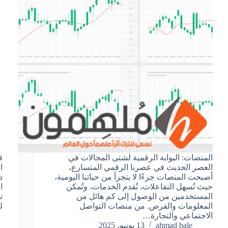
المنصات: البوابة الرقمية لشتى المجالات في
ف
العصر الحديث في عصرنا الرقمي المتسارع،
أصبحت المنصات جزءًا لا يتجزأ من حياتنا اليومية،
د
حيث تُسهل التفاعلات، تُقدم الخدمات، وتُمكن
المستخدمين من الوصول إلى كم هائل من
ت
المعلومات والفرص. من منصات التواصل
ل
الاجتماعي والتجارة…
ahmad bale
13 يونيو، 2025