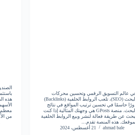
الصندو
ي عالم التسويق الرقمي وتحسين محركات
باستثم
البحث (SEO)، تلعب الروابط الخلفية (Backlinks)
هذه ال
ورًا حاسمًا في تحسين ترتيب المواقع في نتائج
الأسهم
البحث. منصة GPosts هي وجهتك المثالية إذا كنت
معظم ص
بحث عن طريقة فعالة لنشر وبيع الروابط الخلفية
من الأ
موقعك. هذه المنصة تقدم…
ahmad bale
21 أغسطس، 2024