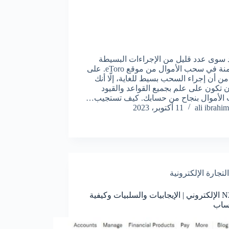
د سوى عدد قليل من الإجراءات البسيطة
المتضمنة في سحب الأموال من موقع eToro. على
من أن إجراء السحب بسيط للغاية، إلّا أنك
 تكون على علم بجميع القواعد والقيود
الأموال بنجاح من حسابك. كيف تستجيب…
ali ibrahim
11 أكتوبر، 2023
التجارة الإلكترونية
بنك N26 الإلكتروني | الإيجابيات والسلبيات وكيفية
ساب