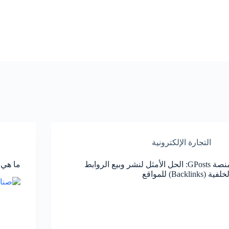
التجارة الإلكترونية
منصة GPosts: الحل الأمثل لنشر وبيع الروابط
ما هي 
لفية (Backlinks) للمواقع