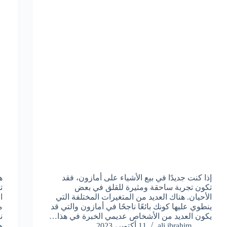
إذا كنت جديدًا في بيع الأشياء على أمازون، فقد
تكون تجربة ساحقة ومثيرة للقلق في بعض
الأحيان. هناك العديد من المتغيرات المختلفة التي
ا
ينطوي عليها كونك بائعًا ناجحًا في أمازون والتي قد
م
يكون العديد من الأشخاص عديمي الخبرة في هذا…
ن
ali ibrahim
11 أكتوبر، 2023
ه