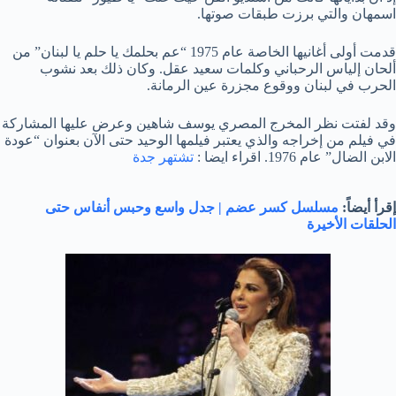
اسمهان والتي برزت طبقات صوتها.
قدمت أولى أغانيها الخاصة عام 1975 “عم بحلمك يا حلم يا لبنان” من
ألحان إلياس الرحباني وكلمات سعيد عقل. وكان ذلك بعد نشوب
الحرب في لبنان ووقوع مجزرة عين الرمانة.
وقد لفتت نظر المخرج المصري يوسف شاهين وعرض عليها المشاركة
في فيلم من إخراجه والذي يعتبر فيلمها الوحيد حتى الآن بعنوان “عودة
الابن الضال” عام 1976. اقراء ايضا :
تشتهر جدة
إقرأ أيضاً:
مسلسل كسر عضم | جدل واسع وحبس أنفاس حتى
الحلقات الأخيرة