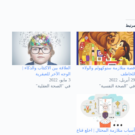
مرتبط
قصة متلازمة ستوكهولم والولاء
العلاقة بين الاكتئاب والذكاء |
للخاطف
الوجه الآخر للعبقرية
29 أبريل، 2022
3 مايو، 2022
في "الصحة النفسية"
في "الصحة العقلية"
أسباب متلازمة المحتال | اخلع قناع