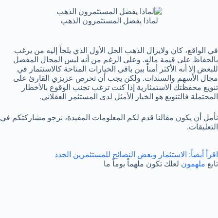
لماذا يفضل المستثمرون الذهب
في الواقع، كان ولايزال الذهب الحل الأول الذي يلجأ إليه من يرغب
بالحفاظ على قيمة ماله. وعلى الرغم من أنه ليس المجال المفضل
للبعض إلا أنه الأكثر أمناً بين باقي الخيارات المتاحة كالاستثمار في
مجال الأسهم والسندات. ولكن يجب أن تحرص عزيزي القارئ على
تنويع محفظتك الاستمثارية إذا كنت ترغب تجنب الوقوع بالأخطار
المحتملة فالتنويع هو الخيار الأمثل لدى المستثمر العقلاني.
نأمل أن يكون مقالنا قدم لكم المعلومات المفيدة، نرجو مشاركتكم في
التعليقات.
اقرأ أيضاً:
الاستثمار وبعض النصائح للمستثمرين الجدد
تابع
ملهمون
لعلك تكون ملهماً يوماً ما