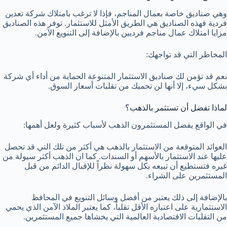
وهي صناديق خاصة بعمال المناجم، فإذا لا ترغب بامتلاك شركة تعدين
فردية فهذه الصناديق هي الطريق الأمثل للاستثمار. توفر هذه الصناديق
مزايا امتلاك عمال مناجم فرديين بالإضافة إلى التنويع الآمن.
المخاطر التي قد تواجهك:
نعم قد تؤمن لك صناديق الاستثمار المتنوعة الحماية من أداء أي شركة
بشكل سيء، إلا أنها لن تحميك من تقلبات أسعار السوق.
لماذا تفضل أن تستثمر بالذهب؟
في الواقع يفضل المستثمرون الذهب لأسباب كثيرة ولعل أهمها:
العوائد المتوقعة من الاستثمار بالذهب هي أكثر من تلك التي قد تحصل
عليها عند الاستثمار بالأسهم أو السندات. كما ان الذهب أكثر سيولة من
غيره فتستطيع أن تبيعه بكل سهولة نظراً للإقبال الدائم من قبل
المستثمرين على الشراء.
بالإضافة إلى ذلك يعتبر من أفضل وسائل التنويع في المحافظ
الاستثمارية على اعتباره الأقل تقلباً، كما يعتبر الملاذ الآمن الذي يحمي
من التقلبات الاقتصادية العالمية التي يخشاها جميع المستثمرين.