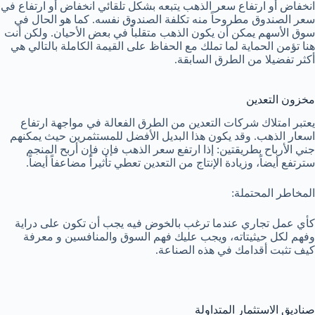
انخفاض أو ارتفاع سعر الذهب يتبعه بشكل تلقائي انخفاض أو ارتفاع في
سعر الصندوق مطروحاً منه تكلفة الصندوق نفسه. كما هو الحال في
سوق الأسهم يمكن أن يكون الذهب متقلباً في بعض الأحيان. ولكن أنت
هنا تؤمن الحماية لما تملك مع الحفاظ على القيمة الكاملة بالتالي هي
أكثر تفضيلا من الطرق السابقة.
مخزون التعدين
يعتبر امتلاك شركات التعدين من الطرق الفعالة في مواجهة ارتفاع
اسعار الذهب. وقد يكون هذا البديل الأفضل للمستثمرين حيث يمكنهم
جني الأرباح بطريقتين: إذا ارتفع سعر الذهب فإن فإن أربح المنجم
سترتفع أيضاً، وزيادة الإنتاج من التعدين تعطي تأثيراً مضاعفاً أيضاً.
المخاطر المحتملة:
كأي عمل تجاري عندما ترغب بالخوض فيه يجب أن تكون على دراية
وفهم لكل حيثيتاته، ويجب عليك فهم السوق والمنافسين و معرفة
كيف تثبت أقدامك في هذه الصناعة.
صناديق الاستثمار المتداولة