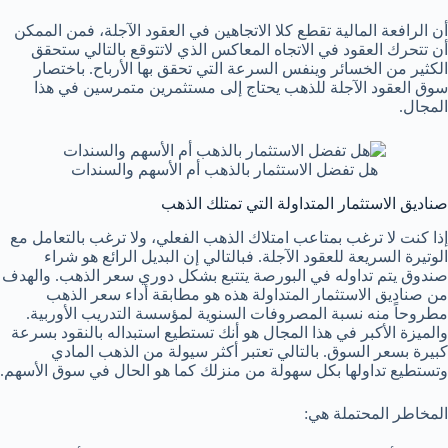
أن الرافعة المالية تقطع كلا الاتجاهين في العقود الآجلة، فمن الممكن
أن تتحرك العقود في الاتجاه المعاكس الذي لاتتوقع بالتالي ستحقق
الكثير من الخسائر وينفس السرعة التي تحقق بها الأرباح. باختصار
سوق العقود الآجلة للذهب يحتاج إلى مستثمرين متمرسين في هذا
المجال.
هل تفضل الاستثمار بالذهب أم الأسهم والسندات
صناديق الاستثمار المتداولة التي تمتلك الذهب
إذا كنت لا ترغب بمتاعب امتلاك الذهب الفعلي، ولا ترغب بالتعامل مع
الوتيرة السريعة للعقود الآجلة. فبالتالي إن البديل الرائع هو شراء
صندوق يتم تداوله في البورصة يتتبع بشكل دوري سعر الذهب. والهدف
من صناديق الاستثمار المتداولة هذه هو مطابقة أداء سعر الذهب
مطروحاً منه نسبة المصروفات السنوية لمؤسسة التدريب الأوربية.
والميزة الأكبر في هذا المجال هو أنك تستطيع استبداله بالنقود بسرعة
كبيرة بسعر السوق. بالتالي تعتبر أكثر سيولة من الذهب المادي
وتستطيع تداولها بكل سهولة من منزلك كما هو الحال في سوق الأسهم.
المخاطر المحتملة هي: