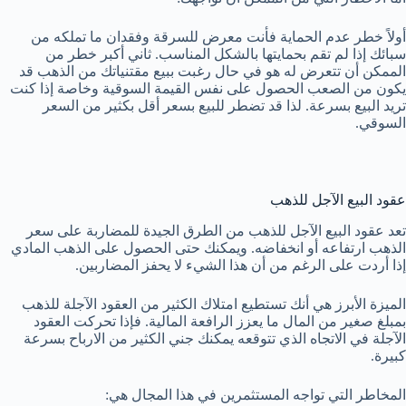
أولاً خطر عدم الحماية فأنت معرض للسرقة وفقدان ما تملكه من
سبائك إذا لم تقم بحمايتها بالشكل المناسب. ثاني أكبر خطر من
الممكن أن تتعرض له هو في حال رغبت ببيع مقتنياتك من الذهب قد
يكون من الصعب الحصول على نفس القيمة السوقية وخاصة إذا كنت
تريد البيع بسرعة. لذا قد تضطر للبيع بسعر أقل بكثير من السعر
السوقي.
عقود البيع الآجل للذهب
تعد عقود البيع الآجل للذهب من الطرق الجيدة للمضاربة على سعر
الذهب ارتفاعه أو انخفاضه. ويمكنك حتى الحصول على الذهب المادي
إذا أردت على الرغم من أن هذا الشيء لا يحفز المضاربين.
الميزة الأبرز هي أنك تستطيع امتلاك الكثير من العقود الآجلة للذهب
بمبلغ صغير من المال ما يعزز الرافعة المالية. فإذا تحركت العقود
الآجلة في الاتجاه الذي تتوقعه يمكنك جني الكثير من الارباح بسرعة
كبيرة.
المخاطر التي تواجه المستثمرين في هذا المجال هي: