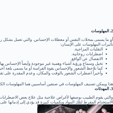
2. المهلوسات
أو ما يسمى بمخلات النفس أو معطلات الإحساس. والتي تعمل بشكل رئيسي
تأثيرات المهلوسات على الإنسان:
التقلبات المزاجية.
اضطرابات روحانية.
الانفصال عن الواقع.
تخيل وسماع ورؤية أشياء وهمية غير موجودة وأيضاً الإحساس بها.
كما نلاحظ الشعور والإحساس بقوة الفراسة أو ما يسمى بلغة أخر
وأخيراً اضطراب الشعور بالوقت والمكان، وعدم المقدرة على تقد
هذا ويمكن تصنيف المهلوسات في صنفين أساسيين هما المهلوسات الكلاسيك
3. المهدئات
والتي يقوم الطبيب بوصفها لأغراض علاجية مثل علاج بعض الاضطرابات ال
الاستخدام المفرط لتلك المواد وبكميات كبيرة قد يؤدي إلى إدمانها على 