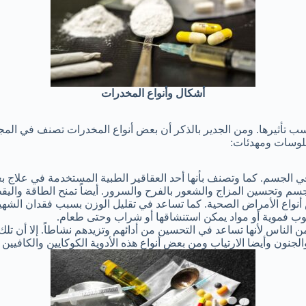
أشكال وأنواع المخدرات
 تأثيرها. ومن الجدير بالذكر أن بعض أنواع المخدرات تصنف في المجم
لوسات ومهدئات:
في الجسم. كما وتصنف بأنها أحد العقاقير الطبية المستخدمة في علاج 
 وتحسين المزاج والشعور بالفرح والسرور. أيضاً تمنح الطاقة واليق
نواع الأمراض الصحية. كما تساعد في تقليل الوزن بسبب فقدان الشهي
بوب فموية أو مواد يمكن استنشاقها أو شراب وحتى طعام.
من الناس لأنها تساعد في التحسين من أدائهم وتزيدهم نشاطاً. إلا أن تل
الجنون وأيضا الارتياب ومن بعض أنواع هذه الأدوية الكوكايين والكافيين 