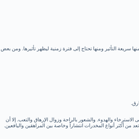
سريعة التأثير ومنها تحتاج إلى فترة زمنية ليظهر تأثيرها. ومن بعض
رق.
لاسترخاء والهدوء. والشعور بالراحة وزوال الإرهاق والتعب. إلا أن
د من أكثر أنواع المخدرات انتشاراً وخاصة بين المراهقين واليافعين.