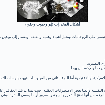
أشكال المخدرات (إبر وحبوب وحقن)
 على الروحانيات وتخيل أشياء وهمية ومقلقة. وتقسم إلى نوعين منها 
ى البصيرة.
يرهما والإحساس بهما.
ية أو الاعتيادية أما النوع الثاني من المهلوسات فهو مهلوسات التفا
نفسية وأيضاً بعض الاضطرابات العقلية. حيث تساعد تلك العقاقير على ا
الرغم من أنها تمنح الشعور بالبهجة والسرور أو ما يسمى النشوة. وهي تع