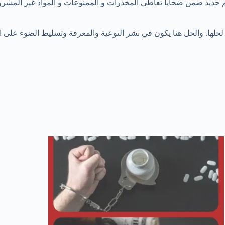
رقم جديد ضمن ضحايا تعاطي المخدرات و الممنوعات و المواد غير المشرو
لها. والحل هنا يكون في نشر التوعية والمعرفة وتسليط الضوء على ال