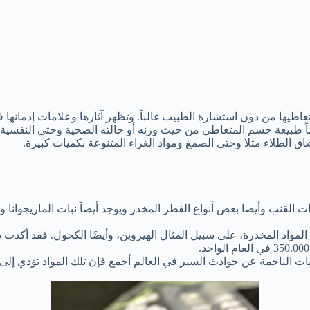
تعاطيها من دون استشارة الطبيب غالباً. وتظهر آثارها وعلامات إدمانها
اً طبيعة جسم المتعاطي من حيث وزنه أو حالته الصحية وحتى النفسية. با
 الطلاء مثلا وحتى الصمغ ومواد الغراء المتنوعة بكميات كبيرة.
نبات القنب وأيضا بعض أنواع الفطر المخدر ويوجد أيضاً نبات الماريجوان
ت الناجمة عن حوادث السير في العالم أجمع فإن تلك المواد تؤدي إلى ا