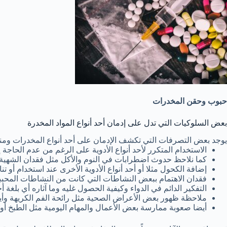
حبوب وحقن المخدرات
بعض السلوكيات التي تدل على إدمان أحد أنواع المواد المخدرة
يوجد بعض التصرفات التي تكشف الإدمان على أحد أنواع المخدرات ومنه
الاستخدام المتكرر لأحد أنواع الأدوية على الرغم من عدم الحاجة إل
كما نلاحظ حدوث اضطرابات في النوم والأكل مثل فقدان الشهية أو
إضافة الكحول مثلا أو أحد أنواع الأدوية الأخرى عند استخدام أو تن
فقدان الاهتمام ببعض النشاطات التي كانت من النشاطات المحببة أ
التفكير الدائم في الدواء وكيفية الحصول غليه وما آثاره أي بلغة أخ
ملاحظة ظهور بعض الأعراض الصحية مثل رائحة الفم الكريهة وأيضاً
أيضا صعوبة ممارسة بعض الأعمال والمهام اليومية مثل الطبخ أو الت