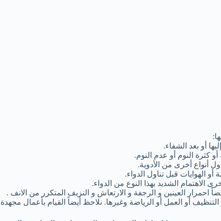
ا:
يها أو بعد الشفاء.
 كثرة النوم أو عدم النوم.
اول أنواع أخرى من الأدوية.
و الهوايات قبل تناول الدواء.
رى الاهتمام الشديد بهذا النوع من الدواء.
 احمرار العينين و الرجفة و الارتعاش و النزيف المتكرر من الانف .
نظيف أو العمل أو الرياضة وغيرها. نلاحظ أيضاً القيام بأعمال مجهدة ومت