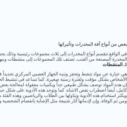
بعض من أنواع آفة المخدرات وتأثيراتها
في الواقع تنقسم أنواع المخدرات إلى ثلاث مجموعات رئيسية وذلك بحسب
المخدرة المصنعة من القنب. تصنف تلك المجموعات إلى منشطات ومه
1. المنشطات
هي عبارة عن مواد تنشط وتحفز وتنبه الجهاز العصبي المركزي تحديداً 
الأشخاص بشكل مؤقت ولفترة زمنية صغيرة. كما تساعد في تنشيط الجسم
إن هذه المواد توصف بشكل طبيعي جداً وبكميات معقولة لمعالجة بعض أ
كامل، أيضاً اضطراب نقص الانتباه. كما وتوجد هذه الأدوية على شكل ح
ويكثر استخدام هذه الأدوية وتناولها بين الطلاب والرياضيين وهذه الفئة 
ومن ثم الوفاة. وإن لإدمانها آثار شنيعة مثل الإصابة بانفصام الشخصية و