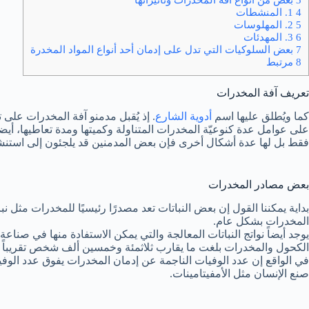
4 1. المنشطات
5 2. المهلوسات
6 3. المهدئات
7 بعض السلوكيات التي تدل على إدمان أحد أنواع المواد المخدرة
8 مرتبط
تعريف آفة المخدرات
كما ويُطلق عليها اسم
أدوية الشارع
. إذ يُقبل مدمنو آفة المخدرات على 
على عوامل عدة كنوعيّة المخدرات المتناولة وكميتها ومدة تعاطيها، أيض
فقط بل لها عدة أشكال أخرى فإن بعض المدمنين قد يلجئون إلى استنشاق
بعض مصادر المخدرات
بداية يمكننا القول إن بعض النباتات تعد مصدرًا رئيسيًا للمخدرات مثل 
المخدرات بشكل عام.
الكحول والمخدرات بلغت ما يقارب ثلاثمئة وخمسين ألف شخص تقريباً 350.000 في العام الواحد.
في الواقع إن عدد الوفيات الناجمة عن إدمان المخدرات يفوق عدد الوفيا
صنع الإنسان مثل الأمفيتامينات.