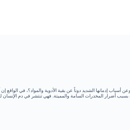
سباب إدمانها الشديد دوناً عن بقية الأدوية والمواد؟، في الواقع إن
وذلك بسبب أضرار المخدرات السامة والمميتة. فهي تنتشر في دم الإنسان