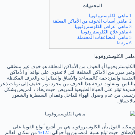
المحتويات
1 ماهي الكلوستروفوبيا
2 ماهي أسباب الخوف من الأماكن المغلقة
3 ماهي أعراض الكلوستروفوبيا
4 ماهو علاج الكلوستروفوبيا
5 ماهي المضاعفات المحتملة
6 مرتبط
ماهي الكلوستروفوبيا
الكلوستروفوبيا أو الخوف من الأماكن المغلقة هو خوف غير منطقي
وغير مبرر من الأماكن المغلقة التي لا تحتوي على نوافذ أو الأماكن
الضيقة والمزدحمة كالمصاعد والأنفاق والطائرات والغرف المكتظة
بالناس. وتتفاوت درجة هذا الخوف من مجرد توتر خفيف إلى نوبات ذعر
شديدة تؤثر على الحياة الطبيعية للمريض. حيث يخاف المريض بشكل
رئيسي من عدم وصول الهواء للداخل وفقدان السيطرة والشعور
بالاختناق.
ويمكننا القول بأن الكلوستروفوبيا هي من أشيع أنواع الفوبيا على
الإطلاق. حيث تبلغ نسبة المصابين بها حوالي
12.5%
من سكان العالم