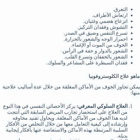
التعرق.
ارتعاش الأطراف.
انزعاج هضمي وغثيان.
التشوش وفقدان التركيز.
تسرع التنفس وضيق في الصدر.
احمرار الوجه والشعور بالحرارة.
الخوف من الموت أو الإغماء.
الشعور بالدوار و خفة في الرأس.
الشعور بالخفقان وتسرع القلب.
فقدان السيطرة على المشاعر والسلوك.
ماهو علاج الكلوستروفوبيا
يمكن تجاوز الخوف من الأماكن المغلقة من خلال عدة أساليب علاجية
منها:
العلاج السلوكي المعرفي:
يركز الأخصائي النفسي في هذا النوع
من العلاج على استحضار تجارب المريض السابقة التي أنتجت
لديه هذا الخوف من الأماكن المغلقة. ويحاول تفنيد مخاوفه
وإرشاده إلى كيفية التعامل معها من خلال التخلص من الأفكار
السلبية المرتبطة بهذه الأماكن والاستعاضة عنها بأفكار إيجابية
بديلة.