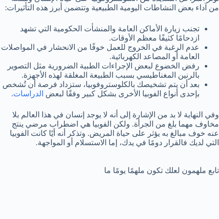
من آداء بعض النشاطات اليومية الطبيعية وتتضمن أبرز هذه التأثيرات:
تجنب زيارة الأماكن العامة والمنشأت الحكومية التي تشهد
ازدحامًا كثيفًا معظم الأوقات.
عدم الرغبة في الخروج للعمل خوفًا من الانحشار في المواصلات
العامة أو المصاعد الكهربائية.
رفض الخضوع لبعض الإجراءات الطبية الضرورية مثل التصوير
بالرنين المغناطيسي بسبب الطبيعة المغلقة لهذه الأجهزة.
بعد أن يتم تشخيصك بالكلوستروفوبيا، ستزداد فرصة أن تُشخص
بإحدى أنواع الفوبيا الأخرى بشكل كبير وفقًا لبعض
الدراسات
.
وفي النهاية لا بد من الإشارة إلى أنه لا يوجد إنسان في هذا العالم بلا
مخاوف مهما بلغ من الجرأة. ولكن الفوبيا هي اضطراب مرضي ينتج
عنه خوف مبالغ به يؤثر على حياة المريض. وتذكر أنه أيًا كانت الفوبيا
التي لديك فالقرار دومًا في يدك، إما الاستسلام أو المواجهة.
تابع ملهمون لعلك تكون ملهمًا يومًا ما