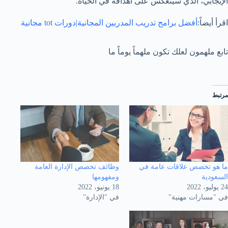
الإيجابي، الذي سينعكس على أهدافه في الحياة.
اقرأ أيضاً:
أفضل برامج تدريب المدربين المجانية|دورات tot مجانية
تابع ملهمون لعلك تكون ملهماً يوماً ما
مرتبط
ما هو تخصص علاقات عامة في
وظائف تخصص الإدارة العامة
السعودية
ومفهومها
24 يوليو، 2022
18 يونيو، 2022
في "مسارات مهنية"
في "الإدارة"