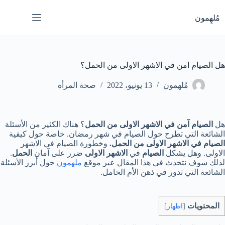
لتجاوز
لى
مُلهِمون
لمحتوى
هل الصيام امن في الاشهر الاولى من الحمل؟
مُلهمون
13 يونيو، 2022
صحة المرأة
هل
الصيام آمن في الاشهر الاولى من الحمل
؟ هناك الكثير من الأسئلة
الشائعة التي تطرح حول الصيام في شهر رمضان. خاصة حول كيفية
الصيام في الاشهر الاولى من الحمل.
وخطورة الصيام في الاشهر
الاولى. وهل يشكل
الصيام
في
الاشهر الاولى
ضرر على آمان
الحمل
.
لذلك سوف نتحدث في هذا المقال عبر موقع
ملهمون
حول أبرز الأسئلة
الشائعة التي تدور في ذهن الأم الحامل.
المحتويات
[
اظهار
]