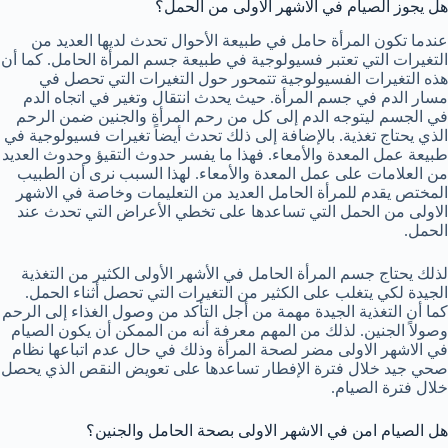
هل يجوز الصيام في الاشهر الاولى من الحمل؟
عندما تكون المرأة حامل في طبيعة الأحوال تحدث لديها العديد من
التغيرات التي تعتبر فسيولوجية في طبيعة جسم المرأة الحامل. كما أن
هذه التغيرات الفسيولوجية تتمحور حول التغيرات التي تحصل في
مسار الدم في جسم المرأة. حيث يحدث انتقال وتغير في اتجاه الدم
في الجسم ليتوجه الدم إلى كل من رحم المرأة والجنين ضمن الرحم
الذي يحتاج تغذية. بالإضافة إلى ذلك تحدث أيضاً تغيرات فسيولوجية في
طبيعة عمل المعدة والأمعاء. فهذا ما يفسر حدوث التقيؤ وحدوث العديد
من العلامات على عمل المعدة والأمعاء. لهذا السبب نرى أن الطبيب
المختص يقدم للمرأة الحامل العديد من التعليمات وخاصة في الاشهر
الاولى من الحمل التي تساعدها على تخطي الأعراض التي تحدث عند
الحمل.
لذلك يحتاج جسم المرأة الحامل في الأشهر الأولى الكثير من التغذية
الجيدة لكي يتغلب على الكثير من التغيرات التي تحصل أثناء الحمل.
كما أن التغذية الجيدة مهمة من أجل التأكد من وصول الغذاء إلى الرحم
وصولاً الجنين. لذلك من المهم معرفة أنه من الممكن أن يكون الصيام
في الاشهر الاولى مضر لصحة المرأة وذلك في حال عدم اتباعها نظام
صحي جيد خلال فترة الإفطار تساعدها على تعويض النقص الذي يحصل
خلال فترة الصيام.
هل الصيام امن في الاشهر الاولى بصحة الحامل والجنين؟