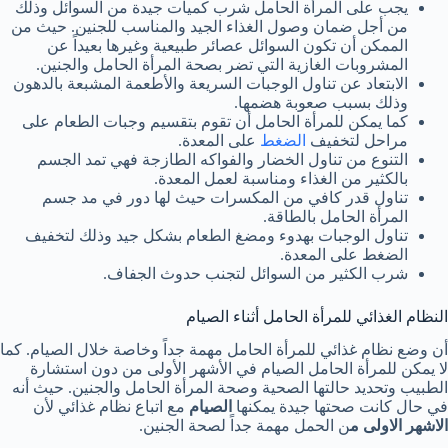
يجب على المرأة الحامل شرب كميات جيدة من السوائل وذلك
من أجل ضمان وصول الغذاء الجيد والمناسب للجنين. حيث من
الممكن أن تكون السوائل عصائر طبيعية وغيرها بعيداً عن
المشروبات الغازية التي تضر بصحة المرأة الحامل والجنين.
الابتعاد عن تناول الوجبات السريعة والأطعمة المشبعة بالدهون
وذلك بسبب صعوبة هضمها.
كما يمكن للمرأة الحامل أن تقوم بتقسيم وجبات الطعام على
مراحل لتخفيف
الضغط
على المعدة.
التنوع من تناول الخضار والفواكه الطازجة فهي تمد الجسم
بالكثير من الغذاء ومناسبة لعمل المعدة.
تناول قدر كافي من المكسرات حيث لها دور في مد جسم
المرأة الحامل بالطاقة.
تناول الوجبات بهدوء ومضغ الطعام بشكل جيد وذلك لتخفيف
الضغط على المعدة.
شرب الكثير من السوائل لتجنب حدوث الجفاف.
النظام الغذائي للمرأة الحامل أثناء الصيام
أن وضع نظام غذائي للمرأة الحامل مهمة جداً وخاصة خلال الصيام. كما
لا يمكن للمرأة الحامل الصيام في الأشهر الأولى من دون استشارة
الطبيب وتحديد حالتها الصحية وصحة المرأة الحامل والجنين. حيث أنه
في حال كانت صحتها جيدة يمكنها
الصيام
مع اتباع نظام غذائي لأن
الاشهر الاولى م
ن الحمل مهمة جداً لصحة الجنين.