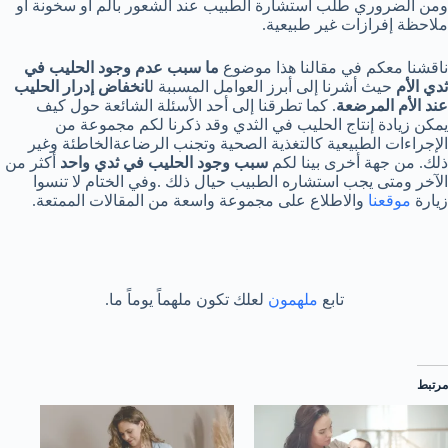
ومن الضروري طلب استشارة الطبيب عند الشعور بألم أو سخونة أو
ملاحظة إفرازات غير طبيعية.
ناقشنا معكم في مقالنا هذا موضوع
ما سبب عدم وجود الحليب في
ثدي الأم
حيث أشرنا إلى أبرز العوامل المسببة ل
انخفاض إدرار الحليب
عند الأم المرضعة
. كما تطرقنا إلى أحد الأسئلة الشائعة حول كيف
يمكن زيادة إنتاج الحليب في الثدي وقد ذكرنا لكم مجموعة من
الإجراءات الطبيعية كالتغذية الصحية وتجنب الرضاعةالخاطئة وغير
ذلك. من جهة أخرى بينا لكم
سبب وجود الحليب في ثدي واحد
أكثر من
الآخر ومتى يجب استشاره الطبيب حيال ذلك .وفي الختام لا تنسوا
زيارة
موقعنا
والاطلاع على مجموعة واسعة من المقالات الممتعة.
تابع
ملهمون
لعلك تكون ملهماً يوماً ما.
مرتبط