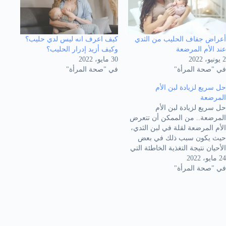
أعراض جفاف الحليب من الثدي
كيف اعرف انه ليس لدي حليب؟
عند الأم المرضعة
وكيف أزيد إدرار الحليب؟
2 يونيو، 2022
30 مايو، 2022
في "صحة المرأة"
في "صحة المرأة"
حل سريع لزيادة لبن الأم
المرضعة
حل سريع لزيادة لبن الأم
المرضعة.. من الممكن أن تتعرض
الأم المرضعة لقلة في لبن الثدي،
حيث يكون سبب ذلك في بعض
الأحيان نتيجة التغذية الخاطئة التي
24 مايو، 2022
لا تسهم في زيادة اللبن بل تزيد
في "صحة المرأة"
من وزن الأم فقط. كما قد يكون
السبب أيضا إعطاء الأم وصفات
دوائيةلا تناسب الأم المرضعة.…