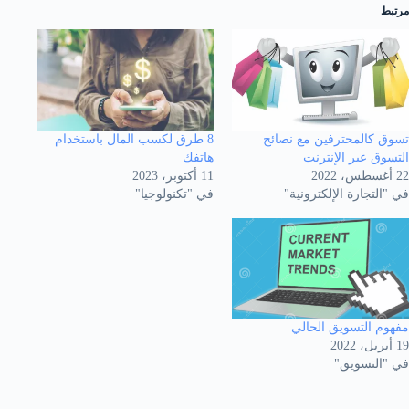
مرتبط
تسوق كالمحترفين مع نصائح
8 طرق لكسب المال باستخدام
التسوق عبر الإنترنت
هاتفك
22 أغسطس، 2022
11 أكتوبر، 2023
في "التجارة الإلكترونية"
في "تكنولوجيا"
مفهوم التسويق الحالي
19 أبريل، 2022
في "التسويق"