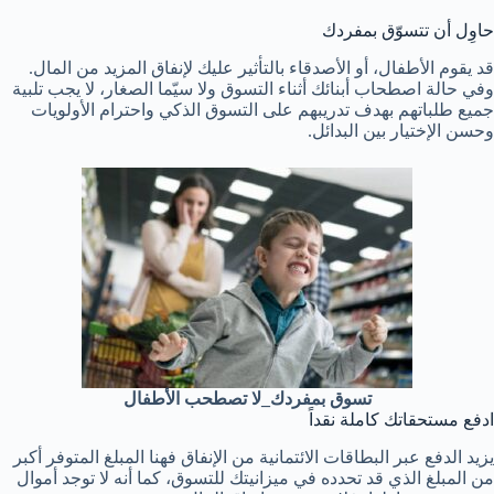
حاوِل أن تتسوّق بمفردك
قد يقوم الأطفال، أو الأصدقاء بالتأثير عليك لإنفاق المزيد من المال.
وفي حالة اصطحاب أبنائك أثناء التسوق ولا سيّما الصغار، لا يجب تلبية
جميع طلباتهم بهدف تدريبهم على التسوق الذكي واحترام الأولويات
وحسن الإختيار بين البدائل.
تسوق بمفردك_لا تصطحب الأطفال
ادفع مستحقاتك كاملة نقداً
يزيد الدفع عبر البطاقات الائتمانية من الإنفاق فهنا المبلغ المتوفر أكبر
من المبلغ الذي قد تحدده في ميزانيتك للتسوق، كما أنه لا توجد أموال