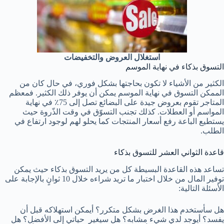
استغلال العروض والتخفيضات
التسوق بذكاء في نهاية الموسم
الكثير من الأشياء لا تكون بحاجتها بشكل فوري، في حال كان من
الممكن التسوق في نهاية الموسم يمكن أن يوفر ذلك الكثير. فمعظم
المتاجر تقوم بعروض جيدة على البضائع تصل إلى 75٪ في نهاية
المواسم أو العطلات.
كذلك تجنب التسوّق في وقت الذّروة حيث
يستطيع الباعة رفع أسعار المنتجات كما يحلو لهم لوجود ارتفاع في
الطلب.
قاعدة الثواني العشر للتسوق بذكاء
تساعد هذه القاعدة البسيطة كل من يريد التسوق بذكاء حيث يمكن
توفير المال من خلال اختبار ما تريد شراءه خلال 10 ثوانٍ بالإجابة على
الأسئلة التالية:
هل سأستخدم هذا الغرض بشكل متكرر؟ أيمكن استهلاكه قبل أن
يفسد؟ أيوجد لدي شيء مشابه؟ هل سيغير حياتي إلى الأفضل؟ هل