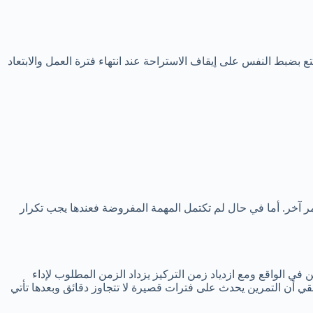
 أكثر من ذلك. والتمتع بضبط النفس على إيقاف الاستراحة عند انتهاء فترة العمل والابتعاد
ل المتابعة إلى العمل على أمر آخر. أما في حال لم تكتمل المهمة المفروضة فعندها يجب تكرار
في الواقع ومع ازدياد زمن التركيز يزداد الزمن المطلوب لإداء
ي أن التمرين يحدث على فترات قصيرة لا تتجاوز دقائق وبعدها تأتي