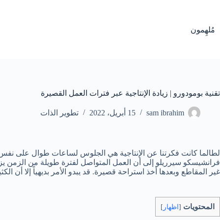
لتجاوز
لى
لمحتوى
مُلهِمون
تقنية بومودورو | زيادة الإنتاجية عبر فترات العمل القصيرة
sam ibrahim
15 أبريل، 2022
تطوير الذات
لطالما كانت فكرتنا عن الإنتاجية هي الجلوس لساعات طوال على نفس 
فرانشيسكو سيرريلو إلى أن العمل المتواصل لفترة طويلة من الزمن يزيد 
غير المقاطع وبعدها أخذ استراحة قصيرة. قد يبدو الأمر بديهياً إلا أن الكثير
المحتويات
[
اظهار
]