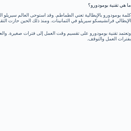
ما هي تقنية بومودورو؟
كلمة بومودورو بالإيطالية تعني الطماطم. وقد استوحى العالم سيريلو 
الإيطالي فرانشيسكو سيريلو في الثمانينات. ومنذ ذلك الحين حازت التق
وتعتمد تقنية بومودورو على تقسيم وقت العمل إلى فترات صغيرة. والعم
بفترات العمل والتوقف.