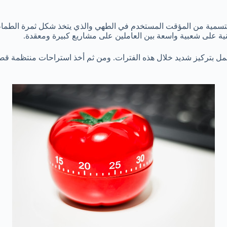
التسمية من المؤقت المستخدم في الطهي والذي يتخذ شكل ثمرة الطماطم.
نية على شعبية واسعة بين العاملين على مشاريع كبيرة ومعقدة.
ل بتركيز شديد خلال هذه الفترات. ومن ثم أخذ استراحات منتظمة قصير