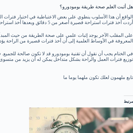
هل أثبت العلم صحة طريقة بومودورو؟
الواقع أن هذا الأسلوب ينطوي على بعض الاعتباطية في اختيار فترات الع
أردت أخذ فترات استراحة قصيرة أصغر من 5 دقائق وبعدها أخذ استراحة طويلة مدتها ساعة بعد التكرارت الأربعة.
على المقلب الآخر يوجد إثبات علمي على صحة الطريقة من حيث المبدأ.
المعروفة في الأوساط العلمية إلى أن أخذ فترات قصيرة من الراحة يؤد
في الختام يجب أن نقول أن تقنية بومودورو قد لا تكون صالحة للجميع. 
توزيع فترات العمل والراحة بشكل متداخل يمكن له أن يزيد من متسوى 
تابع ملهمون لعلك تكون ملهما يوما ما
مرتبط