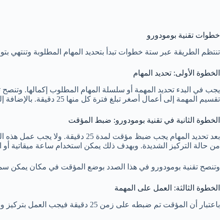
خطوات تقنية بومودورو
تنتظم الطريقة عبر ستة خطوات تبدأ بتحديد المهام المطلوبة وتنتهي بت
الخطوة الأولى: تحديد المهام
يجب في البدء تحديد المهمة أو سلسلة المهام المطلوب إكمالها. وتنص
تقسيم المهمة إلى أعمال أصغر تبلغ فترة كل منها 25 دقيقة. بالإضافة إلى ذلك يجب أن تحتفظ بقائمة مرتبة للمهام تتمتع بالوضوح ومتربطة بالناتج المطلوب.
الخطوة الثانية في تقنية بومودورو: ضبط المؤقت
من حالة التركيز الشديدة. وبهدف ذلك يمكن استخدام ساعة ميقاتية أو 
وتنصح تقنية بومودورو في هذا الصدد بوضع المؤقت في مكان يمكن سماع 
الخطوة الثالثة: العمل على المهمة
باعتبار أن المؤقت تم ضبطه على زمن 25 دقيقة فيجب العمل بتركيز ودون أي مقاطعة على المهمة المحددة. ويجب أن تدرب نفسك على التركيز لهذه المدة القصيرة.