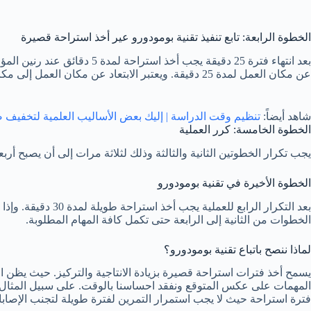
الخطوة الرابعة: تابع تنفيذ تقنية بومودورو عير أخذ استراحة قصيرة
بعد انتهاء فترة 25 دقيقة ي
عن مكان العمل لمدة 25 دقيقة. ويعتبر الابتعاد عن مكان العمل إلى مكان آخر أمر هام وأساسي في تقنية بومودورو.
شاهد أيضاً:
تنظيم وقت الدراسة | إليك بعض الأساليب العلمية لتخفيف
الخطوة الخامسة: كرر العملية
يجب تكرار الخطوتين الثانية والثالثة وذلك لثلاثة مرات إلى أن يصبح أرب
الخطوة الأخيرة في تقنية بومودورو
بعد التكرار الرا
الخطوات من الثانية إلى الرابعة حتى تكمل كافة المهام المطلوبة.
لماذا ننصح باتباع تقنية بومودورو؟
يسمح أخذ فترات استراحة قصيرة بزيادة الانتاجية والتركيز. حيث يظن ال
المهمات على عكس المتوقع ونفقد احساسنا بالوقت. على سبيل المثال يش
فترة استراحة حيث لا يجب استمرار التمرين لفترة طويلة لتجنب الإصاب