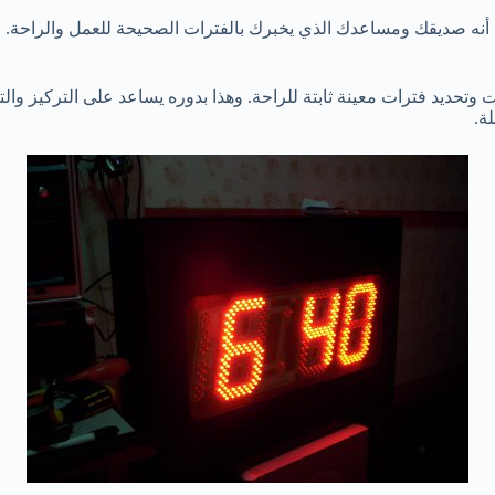
 أنه صديقك ومساعدك الذي يخبرك بالفترات الصحيحة للعمل والراحة. 
ت وتحديد فترات معينة ثابتة للراحة. وهذا بدوره يساعد على التركيز وا
ة.