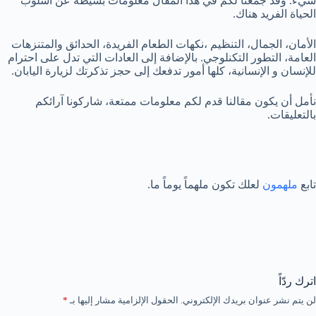
شيء. وقد جمعنا لكم في هذا المقال معلومات بسيطة عن أسلوب
الحياة الفريد هناك.
الأمان، الجمال، التنظيم ،نكهات الطعام الفريدة، الحدائق والمتنزهات
العامة، التطور التكنلوجي. بالإضافة إلى العادات التي تدل على احترام
للإنسان و الإنسانية، كلها أمور تدفعك إلى حجز تذكرتك لزيارة اليابان.
نأمل أن يكون مقالنا قدم لكم معلومات ممتعة، شاركونا آرائكم
بالتعليقات.
تابع
ملهمون
لعلك تكون ملهماً يوماً ما.
اترك ردّاً
لن يتم نشر عنوان بريدك الإلكتروني.
الحقول الإلزامية مشار إليها بـ
*