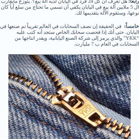
رابعاً:
هل تعرف أن كل 24 فرد في اليابان لديه آلة بيع؟. يتوزع مايقارب
ال 5 ملايين آلة بيع في اليابان يكفي أن تسمي ما تحتاج من سلع أياً كان
نوعها، وستقوم الآلة بتقديمها لك.
خامساً:
في الحقيقة إن نصف السحابات في العالم تقريباً تم صنعها في
اليابان. حتى أنك إذا فحصت سحابك الخاص ستجد أنه كتب عليه
“YKK” والذي يرمز إلى شركة الصنع اليابانية، ويقدر انتاجها من
السحابات في العام ب 7 مليارت.