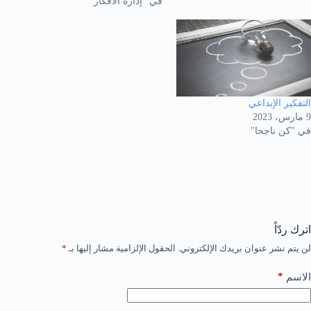
في "إدارة الأفكار"
التفكير الإبداعي
9 مارس، 2023
في "كن ناجحا"
اترك ردّاً
لن يتم نشر عنوان بريدك الإلكتروني.
الحقول الإلزامية مشار إليها بـ
*
*
الاسم