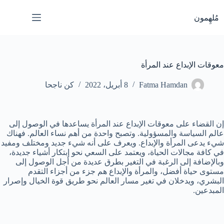
لتجاوز
لى
مُلهِمون
لمحتوى
معوقات الإبداع عند المرأة
Fatma Hamdan
8 أبريل، 2022
كن ناجحا
إن القضاء على معوقات الإبداع عند المرأة يساعدها في الوصول إلى
عالم السياسة والمسؤولية. وتصبح واحدة من أهم نساء العالم. فهناك
شيء يدعى المرأة والإبداع. ويعرف على أنه شيء جديد ومختلف ومفيد
في كافة مجالات الحياة، ويعتمد على السعي نحو إبتكار أشياء جديدة،
وبالإضافة إلى الرغبة في التغير بطرق عديدة من أجل الوصول إلى
مستوى حياة أفضل، والمرأة والإبداع هم جزء من أجزاء التقدم
البشري، ويدخلان في تغير مسار العالم نحو طريق قوة الخيال وإصرار
المبدعين.