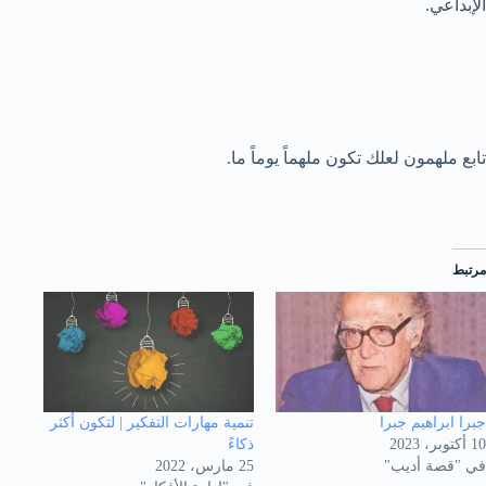
الإبداعي.
تابع ملهمون لعلك تكون ملهماً يوماً ما.
مرتبط
جبرا ابراهيم جبرا
تنمية مهارات التفكير | لتكون أكثر
10 أكتوبر، 2023
ذكاءً
في "قصة أديب"
25 مارس، 2022