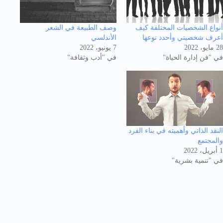
أنواع الشخصيات المختلفة كيف
وصف الطبيعة في الشعر
أعرف شخصيتي وأحدد نوعها
الأندلسي
28 مايو، 2022
7 يونيو، 2022
في "فن إدارة الحياة"
في "أدب وثقافة"
النقد الذاتي وأهميته في بناء الفرد
والمجتمع
1 أبريل، 2022
في "تنمية بشرية"