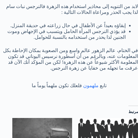
لابد من التنويه إلى محاذير استخدام هذه الزهرة فالنرجس نبات سام
لذا يجب الحذر ومراعاة الحالات التالية :
إبقاؤه بعيداً عن الأطفال في حال زراعته في حديقة المنزل.
قد يؤذي النرجس المرأة الحامل ويتسبب في الإجهاض وموت
الجنين لذا يحذر من استخدامه بالنسبة للحوامل.
في الختام، عالم الزهور عالم واسع ومن الصعوبة بمكان الإحاطة بكل
المعلومات عنه، وبالرغم من أن أسطورة نرسيس اليوناني قد تكون
المعلومة الأكثر شيوعاً عن هذه الزهرة! لكن من المؤكد أنك الآن قد
عرفت ما تجهله من خفايا عن زهرة النرجس.
تابع
ملهمون
فلعلك تكون ملهماً يوماً ما
مرتبط