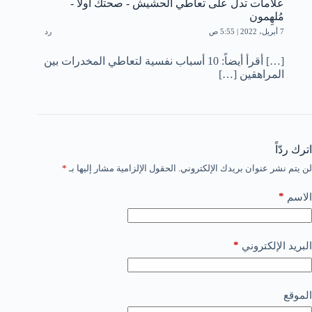
علامات تدل على تعاطي الحشيش - صحتك أولا -
مُلهِمون
7 أبريل، 2022 | 5:55 ص
رد
[…] أقرأ أيضاً: 10 أسباب نفسية لتعاطي المخدرات بين
المراهقين […]
اترك ردّاً
لن يتم نشر عنوان بريدك الإلكتروني.
الحقول الإلزامية مشار إليها بـ
*
*
الاسم
*
البريد الإلكتروني
الموقع