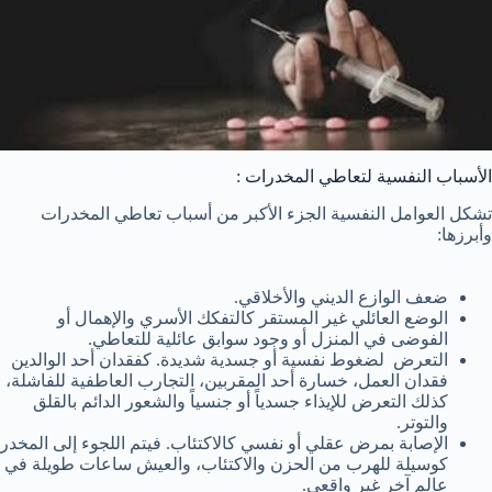
الأسباب النفسية لتعاطي المخدرات :
تشكل العوامل النفسية الجزء الأكبر من أسباب تعاطي المخدرات
وأبرزها:
ضعف الوازع الديني والأخلاقي.
الوضع العائلي غير المستقر كالتفكك الأسري والإهمال أو
الفوضى في المنزل أو وجود سوابق عائلية للتعاطي.
التعرض لضغوط نفسية أو جسدية شديدة. كفقدان أحد الوالدين
فقدان العمل، خسارة أحد المقربين، التجارب العاطفية للفاشلة،
كذلك التعرض للإيذاء جسدياً أو جنسياً والشعور الدائم بالقلق
والتوتر.
الإصابة بمرض عقلي أو نفسي كالاكتئاب. فيتم اللجوء إلى المخدر
كوسيلة للهرب من الحزن والاكتئاب، والعيش ساعات طويلة في
عالم آخر غير واقعي.