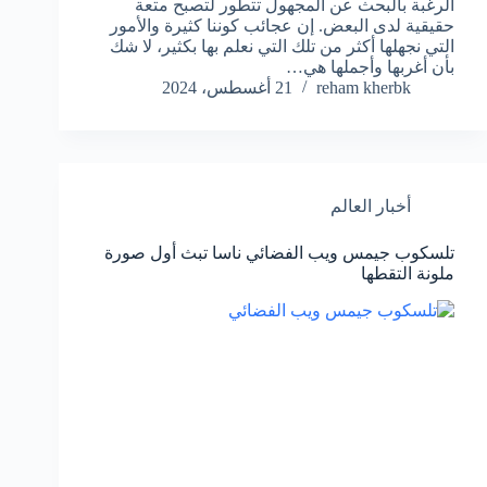
الرغبة بالبحث عن المجهول تتطور لتصبح متعة
حقيقية لدى البعض. إن عجائب كوننا كثيرة والأمور
التي نجهلها أكثر من تلك التي نعلم بها بكثير، لا شك
بأن أغربها وأجملها هي…
reham kherbk
21 أغسطس، 2024
أخبار العالم
تلسكوب جيمس ويب الفضائي ناسا تبث أول صورة
ملونة التقطها