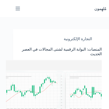
لتجاوز
لى
مُلهِمون
لمحتوى
التجارة الإلكترونية
المنصات: البوابة الرقمية لشتى المجالات في العصر
الحديث