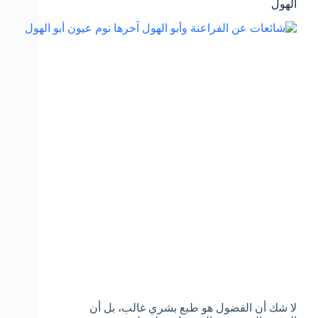
الهول
لا شك أن الفضول هو طبع بشري غالب، بل أن