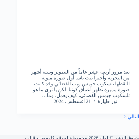
بعد مرور أربعة عشر عاماً من التطوير وستة أشهر
من التجربة وأخيراً تبث ناسا أول صورة ملونة
التقطها تلسكوب جيمس ويب الفضائي وقد كانت
صورة مميزة تظهر أعماق كوننا. لكن يا ترى ما هو
تلسكوب جيمس الفضائي، كيف يعمل، وما…
نور طيارة
21 أغسطس، 2024
التالي
حقوق النشر © لعام 2026 محفوظة لموقع مُلهِمون - قالب