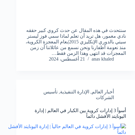
سنتحدث في هذه المقال عن حدث كروي كبير حققه
نادي مغمور، هل تريد أن تعلم لماذا سمي فوز ليستر
سيتي بالدوري الإنكليزي 2015|بعام المعجزة الكروية،
منذ نعومة أظفارنا ونحن نسمع من عائلاتنا أن زمن
المعجزات قد انتهى وهذا الزمن فقط…
anas khaled
21 أغسطس، 2024
أخبار العالم
,
الإدارة التنفيذية
,
تأسيس
الشركات
أسوأ 3 إدارات كروية بين الكبار في العالم | إدارة
اليونايتد الأفشل دائماً