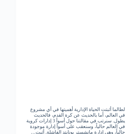
لطالما أثبتت الحياة الإدارية أهميتها في أي مشروع
في العالم، أما بالحديث عن كرة القدم، فالحديث
يطول. سنرتب في مقالتنا حول أسوأ 3 إدارات كروية
في العالم حالياً، وسنعقب على أسوأ إدارة موجودة
حالياً، وهي إدارة مانشستر يونايتد الفاشلة. أثبت…