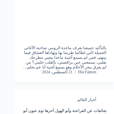
بالتأكيد جميعنا يعرف ماجدة الرومي صاحبة الأغاني
الجميلة التي لطالما طربتنا بها وتهاداها العشاق فيما
بينهم، فمن لم يسمع أغنية ماحدا بيعبي مطرحك
بقلبي، يسمعني حين يراقصني، بالقلب خليني؟ من
لم يغرق ببحر الأحلام وهو يسمع أغنية أنا عم بحلم…
Hla Fattom
21 أغسطس، 2024
أخبار العالم
شائعات عن الفراعنة وأبو الهول آخرها نوم عيون أبو