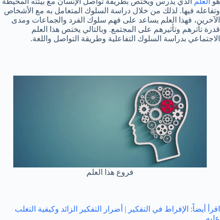
هو
العلم
الذي يدرس ويختص بطريقة تواصل الإنسان مع بيئته المحيطة
وتفاعله فيها. لذلك من خلال دراسة السلوك المتعامل به مع الأشخاص
الآخرين، فهذا العلم يساعد على فهم سلوك الفرد والجماعات ومدى
قدرة تأثرهم وتأثيرهم على المجتمع. وبالتالي يختص هذا العلم
الاجتماعي بدراسة السلوك التفاعلية وطريقة التواصل واللغة.
فروع هذا العلم
اقرأ أيضاً: الإفراط في التفكير | أضرار التفكير الزائد وكيفية التغلب
عليه