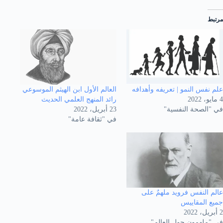
مرتبط
علم نفس النمو | تعريفه وأهدافه
العالم الأول ابن الهيثم الموسوعي
4 مايو، 2022
رائد المنهج العلمي الحديث
في "الصحة النفسية"
23 أبريل، 2022
في "ثقافة عامة"
عالم النفس فرويد ملهمٌ على
جميع المقاييس
2 أبريل، 2022
في "ملهمون حول العالم"