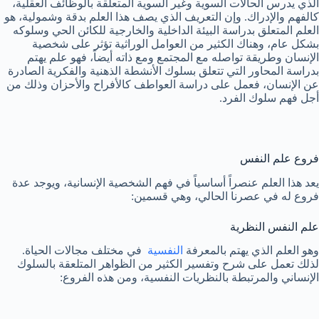
الذي يدرس الحالات السوية وغير السوية المتعلقة بالوظائف العقلية،
كالفهم والإدراك. وإن التعريف الذي يصف هذا العلم بدقة وشمولية، هو
العلم المتعلق بدراسة البيئة الداخلية والخارجية للكائن الحي وسلوكه
بشكل عام، وهناك الكثير من العوامل الوراثية تؤثر على شخصية
الإنسان وطريقة تواصله مع المجتمع ومع ذاته أيضاً، فهو علم يهتم
بدراسة المحاور التي تتعلق بسلوك الأنشطة الذهنية والفكرية الصادرة
عن الإنسان، فعمل على دراسة العواطف كالأفراح والأحزان وذلك من
أجل فهم سلوك الفرد.
فروع علم النفس
يعد هذا العلم عنصراً أساسياً في فهم الشخصية الإنسانية، ويوجد عدة
فروع له في عصرنا الحالي، وهي قسمين:
علم النفس النظرية
وهو العلم الذي يهتم بالمعرفة
النفسية
في مختلف مجالات الحياة.
لذلك تعمل على شرح وتفسير الكثير من الظواهر المتلعقة بالسلوك
الإنساني والمرتبطة بالنظريات النفسية، ومن هذه الفروع: