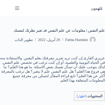
لتجاوز
لى
مُلهِمون
لمحتوى
علم النفس | معلومات عن علم النفس قد تغير نظرتك لنفسك
Fatma Hamdan
20 أبريل، 2022
تطوير الذات
عزيزي القارئ إن كنت تريد تعزيز معرفتك بعلم النفس. والاستفادة منه
في الحياة اليومية والعلمية، أو إن كنت ترغب في تخصص علم النفس.
لذلك يتوجب عليك أن تسأل نفسك بعض الاسئلة، ما هو هذا العلم؟ ما
هي فروع هذا العلم؟ هل علم النفس علم لا يتغير؟ هل ترغب بالمعرفة
أكثر عن هذا العلم؟ تابع قراءة المقال لتتمكن من معرفة جميع
المعلومات المتعلقة بهذا العلم.
المحتويات
[
اظهار
]