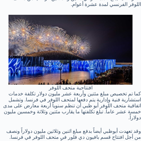
اللوفر الفرنسي لمدة عشرة أعوام.
افتتاحية متحف اللوفر
كما تم تخصيص مبلغ مئتين وأربعة عشر مليون دولار تكلفة خدمات
استشارية فنية وإدارية يتم دفعها لمتحف اللوفر في فرنسا. وتشمل
اتفاقية متحف اللوفر أبو ظبي أن تنظم سنوياً أربعة معارض على مدى
خمسة عشر عاماً. تبلغ تكلفتها ما يقارب مئتين وثلاثة وخمسين مليون
دولاراً.
وقد تعهدت أبوظبي أيضاً بدفع مبلغ اثنين وثلاثين مليون دولاراً ونصف
من أجل افتتاح قسم بافيون دي فلور في متحف اللوفر في فرنسا.