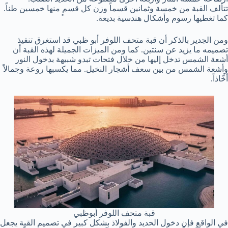
تتألف القبة من خمسة وثمانين قسماً وزن كل قسمٍ منها خمسين طناً.
كما تغطيها رسوم وأشكال هندسية بديعة.
ومن الجدير بالذكر أن قبة متحف اللوفر أبو ظبي قد استغرق تنفيذ
تصميمه ما يزيد عن سنتين. كما ومن الميزات الجميلة لهذه القبة أن
أشعة الشمس تدخل إليها من خلال فتحات تبدو شبيهة بدخول النور
وأشعة الشمس من بين سعف أشجار النخيل. مما يكسبها روعة وجمالاً
أخّاذاً.
قبة متحف اللوفر أبوظبي
في الواقع فإن دخول الحديد والفولاذ بشكل كبير في تصميم القبة يجعل