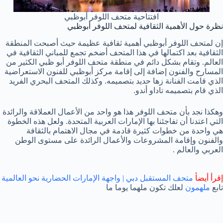
افتتاحية متحف اللوفر أبوظبي
نظرة حول الأهمية الثقافية لمتحف اللوفر أبوظبي
إن لمتحف اللوفر أبوظبي أهمية ثقافية عظيمة حيث أصبحت المنطقة
الثقافية بعد اكتمالها في هذا المتحف أضخم تجمع للمباني الثقافية في
العالم. وتقام بشكل دائم في منطقة متحف اللوفر أبو ظبي الكثير من
المسارح والفنون إضافة إلى إقامة مركز أبوظبي للفنون الاستعراضية
الذي قامت الفنانة زها حديد بتصميمه. وكذلك المتحف البحري الفريد
الذي قام بتصميمه تاداو أندو.
وهكذا نجد بأن متحف اللوفر هذا هو واحد من الأعمال العملاقة والرائدة
التي اعتدنا أن تفاجئنا بها الإمارات العربية المتحدة. ولعل هذه الخطوة
هي واحدة من خطوات كثيرة قادمة في مجال الاهتمام بالثقافة
والفنون وإقامة المشروعات والأعمال الرائدة على مستوى الوطن
العربي والعالم .
إقرأ أيضأ
متحف المستقبل دبي | واجهة الإمارات الحضارية نحو العالمية
تابع
ملهمون
لعلك تكون ملهما يوما ما