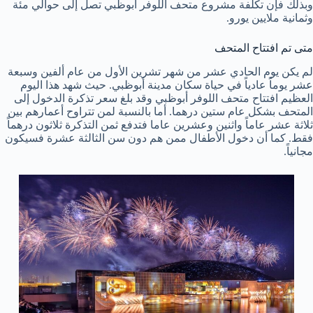
وبذلك فإن تكلفة مشروع متحف اللوفر أبوظبي تصل إلى حوالي مئة
وثمانية ملايين يورو.
متى تم افتتاح المتحف
لم يكن يوم الحادي عشر من شهر تشرين الأول من عام ألفين وسبعة
عشر يوماً عادياً في حياة سكان مدينة أبوظبي. حيث شهد هذا اليوم
العظيم افتتاح متحف اللوفر أبوظبي وقد بلغ سعر تذكرة الدخول إلى
المتحف بشكل عام ستين درهما. أما بالنسبة لمن تتراوح أعمارهم بين
ثلاثة عشر عاماً واثنين وعشرين عاما فتدفع ثمن التذكرة ثلاثون درهماً
فقط. كما أن دخول الأطفال ممن هم دون سن الثالثة عشرة فسيكون
مجانياً.