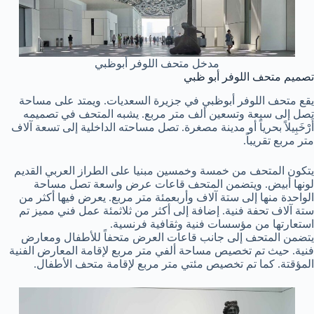
مدخل متحف اللوفر أبوظبي
تصميم متحف اللوفر أبو ظبي
يقع متحف اللوفر أبوظبي في جزيرة السعديات. ويمتد على مساحة
تصل إلى سبعة وتسعين ألف متر مربع. يشبه المتحف في تصميمه
أَرْخَبِيلاً بحرياً أو مدينة مصغرة. تصل مساحته الداخلية إلى تسعة آلاف
متر مربع تقريباً.
يتكون المتحف من خمسة وخمسين مبنيا على الطراز العربي القديم
لونها أبيض. ويتضمن المتحف قاعات عرض واسعة تصل مساحة
الواحدة منها إلى ستة آلاف وأربعمئة متر مربع. يعرض فيها أكثر من
ستة آلاف تحفة فنية. إضافة إلى أكثر من ثلاثمئة عمل فني مميز تم
استعارتها من مؤسسات فنية وثقافية فرنسية.
يتضمن المتحف إلى جانب قاعات العرض متحفاً للأطفال ومعارض
فنية. حيث تم تخصيص مساحة ألفي متر مربع لإقامة المعارض الفنية
المؤقتة. كما تم تخصيص مئتي متر مربع لإقامة متحف الأطفال.