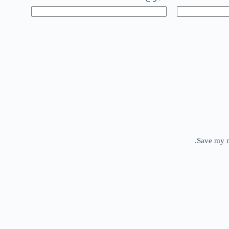
Save my n