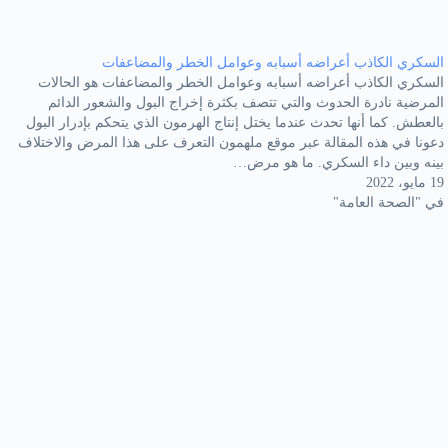
السكري الكاذب أعراضه أسبابه وعوامل الخطر والمضاعفات
السكري الكاذب أعراضه أسبابه وعوامل الخطر والمضاعفات هو الحالات
المرضية نادرة الحدوث والتي تتصف بكثرة إخراج البول والشعور الدائم
بالعطش. كما أنها تحدث عندما يختل إنتاج الهرمون الذي يتحكم بإدرار البول
دعونا في هذه المقالة عبر موقع ملهمون التعرف على هذا المرض والاختلاف
بينه وبين داء السكري. ما هو مرض…
19 مايو، 2022
في "الصحة العامة"