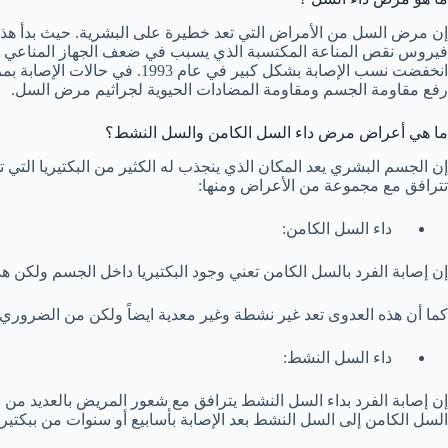
فيروس نقص المناعة المكتسبة الذي يسبب في ضعف الجهاز المناعي عند 
انخفضت نسب الإصابة بشكل كب
رفع مقاومة الجسم ومقاومة المضادات الحيوية لجراثيم مرض السل.
ما هي أعراض مرض داء السل الكامن والسل النشط؟
إن الجسم البشري يعد المكان الذي ينجذب له الكثير من البكتيريا التي
تترافق مع مجموعة من الأعراض ومنها:
داء السل الكامن:
إن إصابة الفرد بالسل الكامن تعني وجود البكتيريا داخل الجسم ولكن هذ
كما أن هذه العدوى تعد غير نشطة وغير معدية ايضاً ولكن من الضروري 
داء السل النشط:
إن إصابة الفرد بداء السل النشط يترافق مع شعور المريض بالعديد من
السل الكامن إلى السل النشط بعد الإصابة بأسابيع أو سنوات من ببكتيري