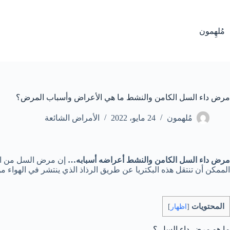
لتجاوز
لى
لمحتوى
مُلهِمون
مرض داء السل الكامن والنشط ما هي الأعراض وأسباب المرض؟
مُلهمون
24 مايو، 2022
الأمراض الشائعة
مرض داء السل الكامن والنشط أعراضه أسبابه…
إن مرض السل من الأ
الممكن أن تنتقل هذه البكتريا عن طريق الرذاذ الذي ينتشر في الهواء 
المحتويات
[
اظهار
]
ما هو مرض داء السل ؟