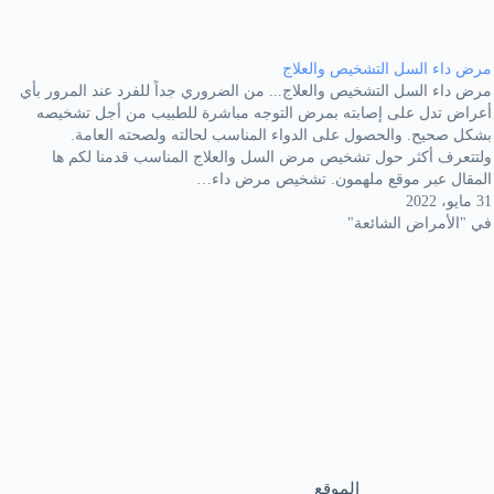
مرض داء السل التشخيص والعلاج
مرض داء السل التشخيص والعلاج... من الضروري جداً للفرد عند المرور بأي
أعراض تدل على إصابته بمرض التوجه مباشرة للطبيب من أجل تشخيصه
بشكل صحيح. والحصول على الدواء المناسب لحالته ولصحته العامة.
ولتتعرف أكثر حول تشخيص مرض السل والعلاج المناسب قدمنا لكم ها
المقال عبر موقع ملهمون. تشخيص مرض داء…
31 مايو، 2022
في "الأمراض الشائعة"
الموقع