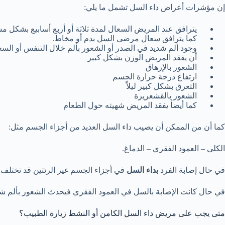
إن مؤشرات أعراض داء السل تشمل ما يلي:
يترافق عند المريض السعال لمدة ثلاثة أو أربع أسابيع بشكل م
كما يترافق سعال مرضى السل بدم أو مخاط.
وجود ألم شديد في الصدر أو الشعور بألم خلال التنفس أو السع
أن يفقد المريض الوزن بشكل كبير
الشعور بالإرهاق
ارتفاع درجة حرارة الجسم
التعرق بشكل كبير ليلاً
الشعور بالقشعريرة
كما أيضأ يفقد المريض شهيته حول الطعام
كما أن من الممكن أن يصيب داء السل العديد من أجزاء الجسم مثل:
الكلى – العمود الفقري – الدماغ.
في حال إصابة الفرد
بداء السل
في أجزاء الجسم غير الرئتين قد تختل
في حال كانت الإصابة بالسل في العمود الفقري فيحدث الشعور بألم شديد
متى يجب على مريض داء السل الكامن أو النشط زيارة الطبيب؟