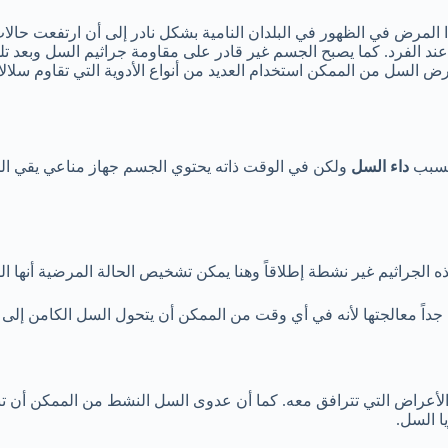
الفرد. كما يصبح الجسم غير قادر على مقاومة جراثيم السل وبعد تلك
ير في عام 1993. في حالات الإصابة بمرض السل من الممكن استخدام العديد من أنواع الأدو
 تسبب
داء السل
ولكن في الوقت ذاته يحتوي الجسم جهاز مناعي يقي ال
ه الجراثيم غير نشطة إطلاقاً وهنا يمكن تشخيص الحالة المرضية أنها ا
جداً معالجتها لأنه في أي وقت من الممكن أن يتحول السل الكامن إلى
 الأعراض التي تترافق معه. كما أن عدوى السل النشط من الممكن أن ت
ا السل.