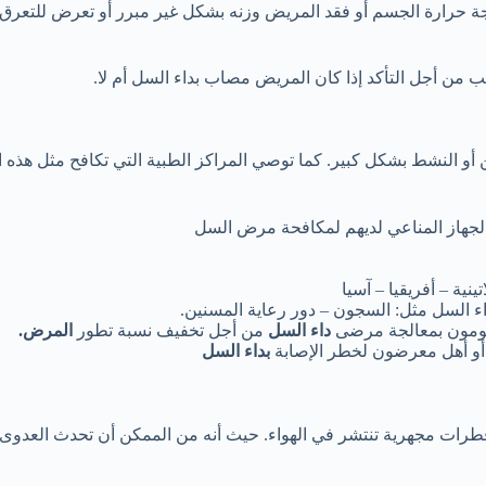
رارة الجسم أو فقد المريض وزنه بشكل غير مبرر أو تعرض للتعرق خل
من أجل التأكد إذا كان المريض مصاب بداء السل أم لا.
 أو النشط بشكل كبير. كما توصي المراكز الطبية التي تكافح مثل ه
هاز المناعي لديهم لمكافحة مرض السل
نية – أفريقيا – آسيا
داء السل مثل: السجون – دور رعاية المسنين.
 يقومون بمعالجة مرضى
داء السل
من أجل تخفيف نسبة تطور
المرض.
و أهل معرضون لخطر الإصابة
بداء السل
ل قطرات مجهرية تنتشر في الهواء. حيث أنه من الممكن أن تحدث 