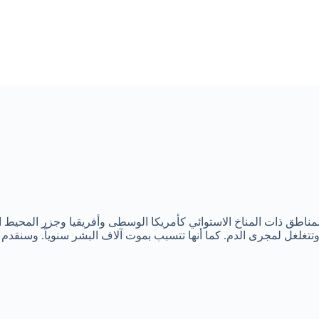
لمناطق ذات المناخ الاستوائي كأمريكا الوسطى وأفريقيا وجزر المحيط ا
تتغلغل لمجرى الدم. كما أنها تتسبب بموت آلاف البشر سنوياً. وسنقدم 