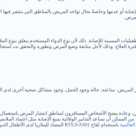
لإصابة أو عدمها وخاصةً بحال تواجد المريض بالمناطق التي ينتشر فيها 
لمرض.
ات المسببة للإصابة. ذلك لأن نوع الدواء المستخدم يتعلق بنوع الملا
ترة العلاج. وذلك لأجل متابعة وضع المرض وتطوره والتحقق نت استجابة
 المريض، مناعته، حالة وجود الحمل، وجود مشاكل صحية أخرى لدى ا
مرض، وعادة ينصح الأشخاص المسافرون لمناطق انتشار المرض باستعمال هذ
ن الممكن أن تساعد التدابير الوقائية بمنع الإصابة مثل اعتماد الملاب
لعالمية
باستخدام لقاح RTS,S/AS01 المضاد للملاريا