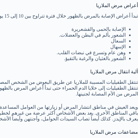
أعراض مرض الملاريا
تبدأ أعراض الإصابة بالمرض بالظهور خلال فترة تتراوح بين 10 إلى 15 يوم بعد التعرض للدغة البعوض الحامل للعدوى وتشمل هذه الأعراض:
الإصابة بالحمى والقشعريرة
الشعور بألم في البطن والعضلات.
السعال
الإسهال
وهن عام وتسرع في نبضات القلب.
الشعور بالغثيان والرغبة بالتقيؤ.
آلية انتقال مرض الملاريا
تنتقل الطفيليات المسببة للملاريا عن طريق البعوض من الشخص المصاب 
تنتقل الطفيليات إلى خلايا الدم الحمراء حتى تبدأ أعراض المرض بال
المرض من الأم المصابة لجنينها.
ويعد العيش في مناطق انتشار المرض أو زيارتها من العوامل المساعدة لانت
باقي المناطق الأخرى. يعد بعض الأشخاص أكثر عرضة من غيرهم لخطر ال
يعرف بالإيدز. كذلك أيضاً تصاب السيدات الحوامل، وأجنتهن وأيضاً الأشخ
مضاعفات مرض الملاريا