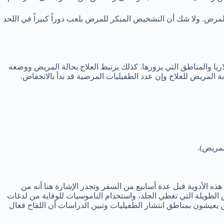
المرض. ولا شك أن التشخيص المبكر للمرض يلعب دوراً كبيراً في اللحد
ريا والمناطق التي يزورها. كذلك يرتبط العلاج بحالة المريض ووضعه
 المريض للعلاج وإن عدد الطفيليات المرضية قد بدأ بالانخفاض.
لمريض).
ه الأدوية قبل عدة أسابيع من السفر وتجدر الإشارة هنا أنه من
س الطويلة التي تغطي الجلد، واستخدام الناموسيات للوقاية من لدغات
 لدى الأطفال الذين يعيشون بمناطق انتشار الطفيليات وتبين الدراسات أن اللقاح فعال