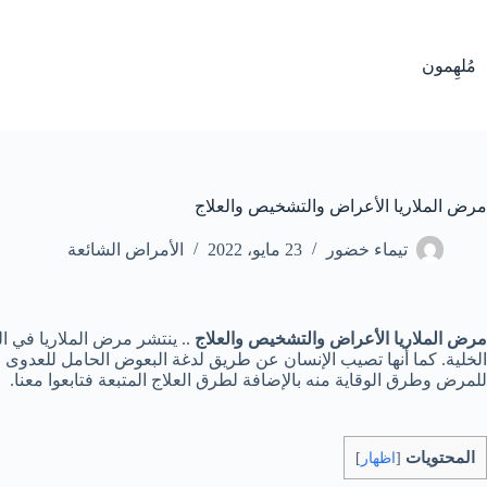
لتجاوز
لى
لمحتوى
مُلهِمون
مرض الملاريا الأعراض والتشخيص والعلاج
تيماء خضور
23 مايو، 2022
الأمراض الشائعة
مرض الملاريا الأعراض والتشخيص والعلاج
.. ينتشر مرض الملاريا في ا
الخلية. كما أنها تصيب الإنسان عن طريق لدغة البعوض الحامل للعدوى و
للمرض وطرق الوقاية منه بالإضافة لطرق العلاج المتبعة فتابعوا معنا.
المحتويات
[
اظهار
]