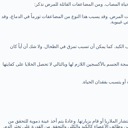
اة المصاب. ومن المضاعفات القاتلة للمرض نذكر:
يات المرض. وقد يسبب هذا النوع من المضاعفات تورماً في الدماغ، وقد
ي غيبوبة.
ف الكبد. كما يمكن أن تسبب تمزق في الطحال. ولا شك أن أياً كان
جة الجسم بالأكسجين اللازم لها وبالتالي لا تحصل الخلايا على كفايتها
أو يتسبب بفقدان الحياة.
لملاريا أو قام بزيارتها. وعادةً يتم أخذ عينة دموية للتحقق من
 وظائف الأعضاء كالكبد والكلى والتحقق من القدرة على تخثر الدم.