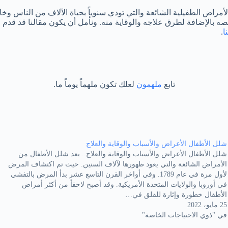
الأمراض الطفيلية الشائعة والتي تودي سنوياً بحياة الآلاف من الناس وخا
ه بالإضافة لطرق علاجه والوقاية منه. ونأمل أن يكون مقالنا قد قدم لكم
ا
.
تابع
ملهمون
لعلك تكون ملهماً يوماً ما.
شلل الأطفال الأعراض والأسباب والوقاية والعلاج
شلل الأطفال الأعراض والأسباب والوقاية والعلاج.. يعد شلل الأطفال من
الأمراض الشائعة والتي يعود ظهورها لآلاف السنين. حيث تم اكتشاف المرض
لأول مرة في عام 1789. وفي أواخر القرن التاسع عشر بدأ المرض بالتفشي
في أوروبا والولايات المتحدة الأمريكية. وقد أصبح لاحقاً من أكثر أمراض
الأطفال خطورة وإثارة للقلق في…
25 مايو، 2022
في "ذوي الاحتياجات الخاصة"