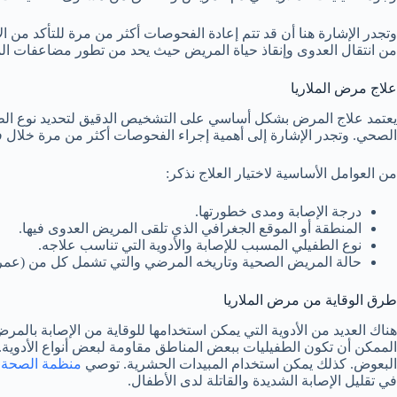
وتجدر الإشارة هنا أن قد تتم إعادة الفحوصات أكثر من مرة للتأكد من ا
من انتقال العدوى وإنقاذ حياة المريض حيث يحد من تطور مضاعفات ا
علاج مرض الملاريا
يعتمد علاج المرض بشكل أساسي على التشخيص الدقيق لتحديد نوع الطفيلي
الصحي. وتجدر الإشارة إلى أهمية إجراء الفحوصات أكثر من مرة خلال ف
من العوامل الأساسية لاختيار العلاج نذكر:
درجة الإصابة ومدى خطورتها.
المنطقة أو الموقع الجغرافي الذي تلقى المريض العدوى فيها.
نوع الطفيلي المسبب للإصابة والأدوية التي تناسب علاجه.
حالة المريض الصحية وتاريخه المرضي والتي تشمل كل من (عمر
طرق الوقاية من مرض الملاريا
هناك العديد من الأدوية التي يمكن استخدامها للوقاية من الإصابة بال
الممكن أن تكون الطفيليات ببعض المناطق مقاومة لبعض أنواع الأدوية. م
البعوض. كذلك يمكن استخدام المبيدات الحشرية. توصي
منظمة الصحة ا
في تقليل الإصابة الشديدة والقاتلة لدى الأطفال.