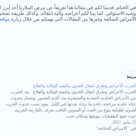
في الختام، قدمنا لكم في مقالنا هذا تعريفاً عن مرض الملاريا أحد أبرز 
وشبه الاستوائي. كما بينا لكم أعراضه وآلية انتقاله. وكذلك طريقة تشخيص
الأمراض الشائعة وغيرها من المقالات التي تهمكم من خلال زيارة
موقعن
مرتبط
الجرب الأعراض وطرق انتقال العدوى وكيفية الوقاية والعلاج
الجرب الأعراض وطرق انتقال العدوى وكيفية الوقاية والعلاج.. يعد الجرب
من الأمراض الجلدية المعدية والمنتشرة منذ أقدم العصور. ويتمثل بحدوث
حكة جلدية مزعجة، عادة ما تزداد شدتها في الليل. يعود سبب حدوث الجرب
لعدوى طفيلية بنوع من العث أو السوس الناقب يعرف بالقارمة الجربية.
حيث تضع الطفيليات بيوضها وتتكاثر تحت…
25 مايو، 2022
في "الأمراض الشائعة"