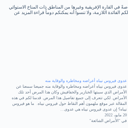
صةً في القارة الإفريقية وغيرها من المناطق ذات المناخ الاستوائي
 الفائدة اللازمة، ولا تنسوا أنه يمكنكم دوماً قراءة المزيد عن
عدوى فيروس نيباه أعراضه ومخاطره والوقاية منه
عدوى فيروس نيباه أعراضه ومخاطره والوقاية منه جميعنا سمعنا عن
الأمراض الذي سببتها الخنازير والخفافيش وكان هذا المرض أحد تلك
الأمراض. لكي تتعرف إلى جميع تفاصيل هذا المرض. قدمنا لكم في هذه
المقالة عبر موقع ملهمون أهم النقاط حول فيروس نيباه. ما هو فيروس
نيباه؟ إن عدوى فيروس نيباه هي عدوى…
20 مايو، 2022
في "الأمراض الشائعة"