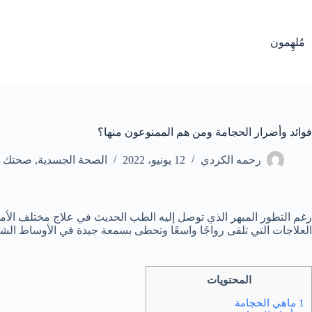
لتجاوز
لى
لمحتوى
مُلهِمون
فوائد وأضرار الحجامة ومن هم الممنوعون منها؟
رحمه الكردي
12 يونيو، 2022
الصحة الجسدية
,
صحتك أو
رغم التطور المبهر الذي توصل إليه الطب الحديث في علاج مختلف الأمراض ه
العلاجات التي تلقى رواجًا واسعًا وتحظى بسمعة جيدة في الأوساط ال
المحتويات
1 ماهي الحجامة