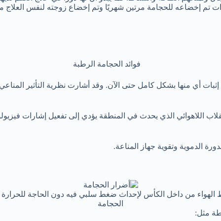
عاني من العقم منذ سبع سنوات تم إخضاعه للحجامة مرتين شهريًا وتم إخضاع زوجته ل
إثبات أي منها بشكل كامل حتى الآن. وقد أشارت نظرية التأثير المناعي إ
اب اللاهوائي الذي يحدث في المنطقة يؤدي إلى تفعيل إشارات فيزيول
رة الدموية وتقوية جهاز المناعة.
لهواء من داخل الكأس لإحداث ضغط سلبي فيه دون الحاجة للحرارة أث
الحجامة
طة مثل: