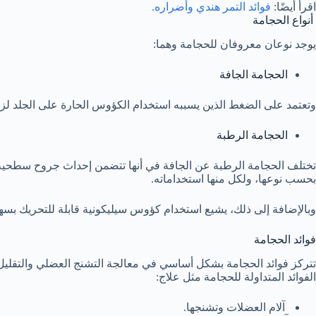
اقرأ أيضًا:
فوائد التمر هندي وأضراره.
أنواع الحجامة
يوجد نوعان معروفان للحجامة وهما:
الحجامة الجافة
وتعتمد على الضغط الذين يسببه استخدام الكؤوس الحارة على الجلد لزي
الحجامة الرطبة
تختلف الحجامة الرطبة عن الجافة في أنها تتضمن إحداث جروح سطحية لت
بحسب نوعها، ولكل منها استخداماته.
وبالإضافة إلى ذلك، يشيع استخدام كؤوس سيليكونية قابلة للتحريك بسهولة
فوائد الحجامة
تتركز فوائد الحجامة بشكل أساسي في معالجة التشنج العضلي والتقليل 
الفوائد المتداولة للحجامة مثل علاج:
آلام العضلات وتشنجها.