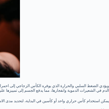
ويؤدي الضغط السلبي والحرارة الذي يوفره الكأس الزجاجي إلى احمرار 
الدم في الشعيرات الدموية وانفجارها، مما يدفع الجسم إلى تمييزها على
يمكن استخدام كأس حراري واحد أو كأسين في البداية، لتحديد مدى الاس