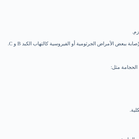
زم.
ة ببعض الأمراض الجرثومية أو الفيروسية كالتهاب الكبد B و C.
 الحجامة مثل:
لية.