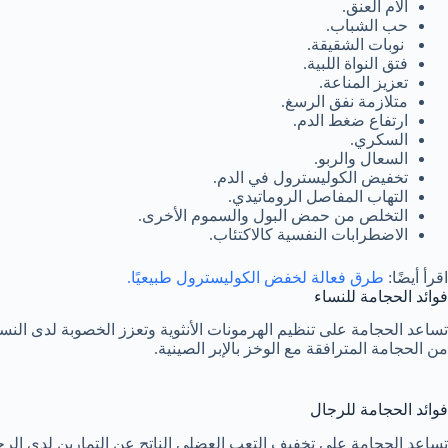
آلام العنق.
حب الشباب.
نوبات الشقيقة.
فتق النواة اللبية.
تعزيز المناعة.
متلازمة نفق الرسغ.
ارتفاع ضغط الدم.
السكري.
السعال والربو.
تخفيض الكوليسترول في الدم.
التهاب المفاصل الروماتيدي.
التخلص من حمض البول والسموم الأخرى.
الاضطرابات النفسية كالاكتئاب.
اقرأ أيضًا:
طرق فعالة لخفض الكوليسترول طبيعيًا.
فوائد الحجامة للنساء
تساعد الحجامة على تنظيم الهرمونات الأنثوية وتعزز الخصوبة لدى النساء.
من الحجامة المترافقة مع الوخز بالإبر الصينية.
فوائد الحجامة للرجال