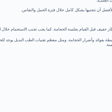
 الجلدية.
لأفضل أن تتجنبها بشكل كامل خلال فترة الحمل والنفاس.
الحجامة. كما يجب تجنب الاستحمام خلال ال24 ساعة التالية للجلسة والحصول على الراحة الكافي
رتبطة بفوائد وأضرار الحجامة. ومثل معظم تقنيات الطب البديل يوجد للح
نة.