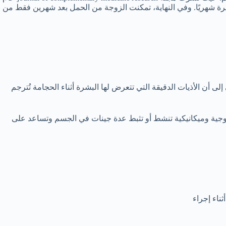
نفس العلاج مرة شهريًا. وفي النهاية، تمكنت الزوجة من الحمل بعد شهرين فقط من
لى أن الأذيات الدقيقة التي تتعرض لها البشرة أثناء الحجامة تُترجم
وجية وميكانيكية تنشط أو تثبط عدة جينات في الجسم وتساعد على
ناء إجراء