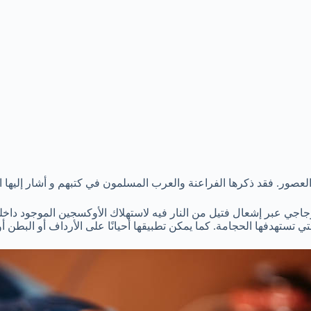
صور. فقد ذكرها الفراعنة والعرب المسلمون في كتبهم و أشار إليها الصي
بر إشعال فتيل من النار فيه لاستهلاك الأوكسجين الموجود داخله ثم
تستهدفها الحجامة. كما يمكن تطبيقها أحيانًا على الأرداف أو البطن أو