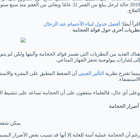
2019 حالة لرجل يبلغ من العمر 32 عامًا وي
العلاج.
اقرأ أيضًا:
أفضل جدول لبناء الأجسام عند الرجال.
نظريات أخرى حول فوائد الحجامة
هناك العديد من النظريات التي تفسر فوائد الحجامة وآليتها ولكن لم يتم 
إلى إشارات بيولوجية تحفز الجهاز المناعي.
بينما تقترح نظرية
التأثير الجيني
أن الضغط المطبق على البشرة والاستقل
الاستشفاء.
وعلى أي حال، فالعلماء متفقون على أن الحجامة تساعد على تنشيط الدو
أضرار الحجامة
يمكن شفط ا
رغم أن الحجامة عملية آمنة للغاية إلا أنها قد تسبب بعض الأضرار البسي