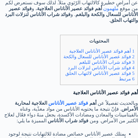
عن أمراضٍ خطيرةٍ كالالتهاب الرّئوي مثلاً. لذلك سوف نستعرض لكم
من موقع
ملهمون
أهم فوائد عصير الأناناس العلاجية
، و
فوائد عصير
الأناناس للسعال والكحة والبلغم
. و
فوائد شراب الأناناس لنزلات البرد
والتهاب الحلق
.
المحتويات
1 أهم فوائد عصير الأناناس العلاجية
2 فوائد عصير الأناناس للسعال والكحة
3 فوائد شراب الأناناس للبلغم
4 فوائد شراب الأناناس لنزلات البرد
5 فوائد عصير الأناناس لالتهاب الحلق
6 مرتبط
أهم فوائد عصير الأناناس العلاجية
وبالحديث تفصيلاً عن
أهم
فوائد عصير الأناناس
العلاجية لمحاربة
الأمراض
. فإنّ نتيجة ما يحتويه الأناناس من مواد مغذّية، وغناه
بالفيتامينات والمعادن ومضادات الأكسدة، يجعل منهُ دواء فعّال لعلاج
الكثير من الأمراض. ومن
فوائد شراب الأناناس
المميزة ما يلي:
يمتلك عصير الأناناس خصائص مضادة للالتهابات نتيجة لوجود