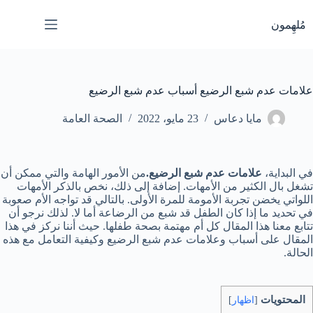
لتجاوز
لى
مُلهِمون
لمحتوى
علامات عدم شبع الرضيع أسباب عدم شبع الرضيع
مايا دعاس
23 مايو، 2022
الصحة العامة
في البداية،
علامات عدم شبع الرضيع.
من الأمور الهامة والتي ممكن أن
تشغل بال الكثير من الأمهات. إضافة إلى ذلك، نخص بالذكر الأمهات
اللواتي يخضن تجربة الأمومة للمرة الأولى. بالتالي قد تواجه الأم صعوبة
في تحديد ما إذا كان الطفل قد شبع من الرضاعة أما لا. لذلك نرجو أن
تتابع معنا هذا المقال كل أم مهتمة بصحة طفلها. حيث أننا نركز في هذا
المقال على أسباب وعلامات عدم شبع الرضيع وكيفية التعامل مع هذه
الحالة.
المحتويات
[
اظهار
]