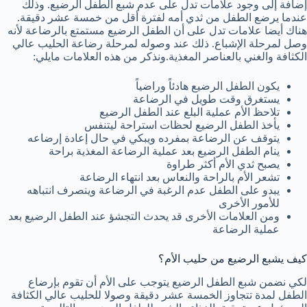
إضافة إلى وجود علامات تدل على عدم شبع الطفل الرضيع. وذلك
عندما يرضع الطفل من ثدي أمه لفترة أقل من خمسة عشر دقيقة.
هناك أيضا علامات تدل على أن الطفل الرضيع مستمتع بالرضاعة لأنه
وصل لمرحلة الإشباع. ذلك عند وصوله لمرحلة رضاعة الحليب عالي
الكثافة والغني بالعناصر المغذية.ونذكر من هذه العلامات مايلي:
يكون الطفل الرضيع هادئاً وراضياً
يستغرق وقت طويل في الرضاعة
تلاحظ الأم عملية البلع عند الطفل الرضيع
يأخذ الطفل الرضيع لحظات استراحة ليتنفس
يتوقف عن الرضاعة بمفرده ويبكي في حال إعادة إرضاعه
ينام الطفل الرضيع بعد عملية الرضاعة المغذية براحة
يصبح ثدي الأم أكثر طراوة
تشعر الأم بالراحة والنعاس بعد انتهاء الرضاعة
يبدو على الطفل عدم الرغبة في الرضاعة وينصرف انتباهه
للأمور الأخرى
ومن العلامات الأخرى قد يحدث التجشؤ عند الطفل الرضيع بعد
عملية الرضاعة
كيف يشبع الرضيع من حليب الأم؟
لكي نضمن شبع الطفل الرضيع يتوجب على الأم أن تقوم بإرضاع
الطفل لمدة تتجاوز الخمسة عشر دقيقة وصولا للحليب عالي الكثافة