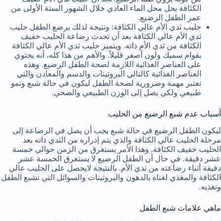
الكثافة يحل محل الماء العادي خلال الشهور الستة الأولى من
عمر الطفل الرضيع.
حليب ثدي الأم عالي الكثافة: ونتيجة لذلك يرضع الطفل حليب
ثدي الأم عالي الكثافة بعد أن تحدث رضاعة الحليب خفيف
الكثافة من ثدي الأم ذاته. ويتميز حليب ثدي الأم عالي الكثافة
بقوام سميك ولون أصفر قليلاً. والأهم من هذا كله، أنه يحتوي
على العناصر الغذائية اللازمة لصحة الطفل الرضيع. وهذه
العناصر الغذائية كالتالي البروتينات والدسم والمعادن والتي
تعتبر مهمة وضرورية لصحة الطفل ليكون في حالة شبع ونمو
طبيعي ولكي يصل إلى الوزن الطبيعي والصحي.
أسباب عدم شبع الرضيع من الحليب
ليكون الطفل الرضيع في حالة شبع يجب أن يصل في الرضاعة إلى
مرحلة الحليب عالي الكثافة والذي يتم إدراره من الثدي ذاته بعد
الحليب خفيف الكثافة. وهذا الأمر يستغرق من الزمن حوالي خمسة
عشر دقيقة. في حال أن الطفل الرضيع لا يستغرق الخمسة عشر
دقيقة أثناء رضاعته من ثدي الأم. بالنتيجة لايحصل على الحليب عالي
الكثافة والمغذي لغناه بالدهون والبروتينات والسوائل التي تشبع الطفل
وتغذيه.
ماهي علامات شبع الطفل