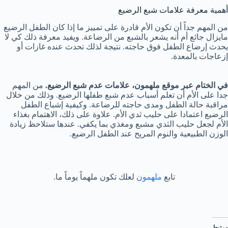
أهمية معرفة علامات شبع الرضيع
من المهم جداً أن تكون الأم قادرة على تمييز ما إذا كان الطفل الرضيع
مايزال جائع أم أنه يشعر بالشبع من الرضاعة. ويفيد معرفة ذلك كي لا
يحدث إرضاع الطفل فوق حاجته. نتيجة لذلك تحدث عنده غازات أو
إزعاجات بالمعدة.
في الختام عبر موقع ملهمون، علامات عدم شبع الرضيع.
من المهم
جدا على الأم أن تعلم أسباب عدم شبع طفلها الرضيع. وذلك من خلال
مراقبة حالة الطفل ومدى حاجته للرضاعة. وكيفية إشباع الطفل
الرضيع اعتمادا على حليب ثدي الأم. علاوة على ذلك، الاهتمام بغذاء
الأم لجعل حليب الثدي مشبع ومغذي بما يكفي. عندها ستلاحظ زيادة
الوزن الطبيعية والنوم المريح عند الطفل الرضيع.
تابع
ملهمون
لعلك تكون ملهماً يوماً ما.
مرتبط