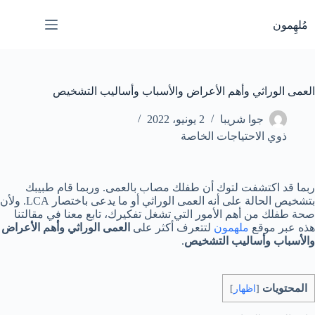
لتجاوز
لى
مُلهِمون
لمحتوى
العمى الوراثي وأهم الأعراض والأسباب وأساليب التشخيص
جوا شريبا
2 يونيو، 2022
ذوي الاحتياجات الخاصة
ربما قد اكتشفت لتوك أن طفلك مصاب بالعمى. وربما قام طبيبك
بتشخيص الحالة على أنه العمى الوراثي أو ما يدعى باختصار LCA. ولأن
صحة طفلك من أهم الأمور التي تشغل تفكيرك، تابع معنا في مقالتنا
هذه عبر موقع
ملهمون
لتتعرف أكثر على
العمى الوراثي وأهم الأعراض
والأسباب وأساليب التشخيص
.
المحتويات
[
اظهار
]