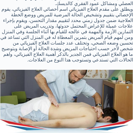
العضلي ومشاكل عمود الفقري كالديسك.
ويطلق على مقدم العلاج الفيزيائي اسم أخصائي العلاج الفيزيائي، يقوم
الإخصائي بتقييم وتشخيص الحالة المرضية للمريض ووضع الخطة
العلاجية ضمن جدول زمني محدد لتقييم مقدار التحسن، ويقوم بإجراء
علاجات عميلة للإعراض المحتمل حدوثها، وتدريب المريض على
التمارين الأزمة والمهمة في عالجه للقيام بها أثناء الجلسة وفي المنزل
ومن لمهم قيام المريض بتمرين المعطاة له في المنزل التي تساعد في
تحسين وضعه الصحي، وتختلف عدد جلسات العلاج الفيزيائي من
شخص لآخر حسب احتياجات المريض وشدة الحالة أو الإصابة وبتوضيح
ما هو العلاج الفيزيائي فمن الجدير بالذكر أهمية العلاج الفيزيائي، واهم
الحالات التي تستدعي وتستوجب هذا النوع من العلاجات.