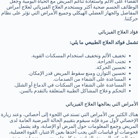
القضاء على الألم واستعادة تناغم المريض مع الحياة اليومية وجعل
الوظائف الجسم صحية أكثر ويستخدم العلاج الفيزيائي لعلاج أمراض
المفاصل والجهاز العضلي الهيكلي وجميع الأمراض التي تؤثر على نظام
حركتنا.
فؤاد العلاج الفيزيائي
تشمل فوائد العلاج الطبيعي ما يلي:
تخفيف الألم وتخفيف استخدام المسكنات القوية.
تجنب الجراحة.
تحسين الحركة.
تحسين التوازن ومنع سقوط المريض قدر الإمكان.
المساعدة على الشفاء من الصدمات.
المساعدة على الشفاء من السكتات في الدماغ أو الشلل.
التحكم وعلاج المشاكل الطبية المتعلقة بالتقدم بالسن.
الأمراض التي يعالجها العلاج الفيزيائي
هناك الكثير من الأمراض التي تستدعي اللجوء إلى أخصائي، وعند زيارة
الإخصائي لأول مرة فإنه سيقوم بتقييم الحالة المرضية العامة لدى
المريض وجمع المعلومات حول المرض أو الإصابة، وقد يشمل
فحوصات أو قياسات التي يجب أخذها بعين الاعتبار، القوة العضلية،
مدى الحركة، المرونة، التوازن بشكل عام وضمن وضعيات معينة،