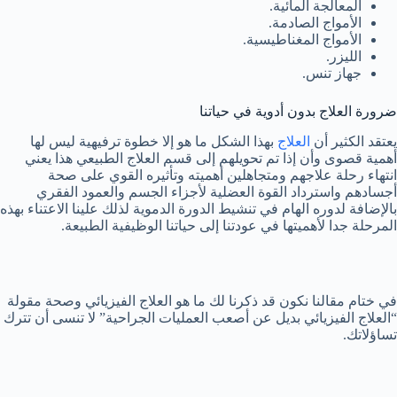
المعالجة المائية.
الأمواج الصادمة.
الأمواج المغناطيسية.
الليزر.
جهاز تنس.
ضرورة العلاج بدون أدوية في حياتنا
يعتقد الكثير أن
العلاج
بهذا الشكل ما هو إلا خطوة ترفيهية ليس لها
أهمية قصوى وأن إذا تم تحويلهم إلى قسم العلاج الطبيعي هذا يعني
انتهاء رحلة علاجهم ومتجاهلين أهميته وتأثيره القوي على صحة
أجسادهم واسترداد القوة العضلية لأجزاء الجسم والعمود الفقري
بالإضافة لدوره الهام في تنشيط الدورة الدموية لذلك علينا الاعتناء بهذه
المرحلة جدا لأهميتها في عودتنا إلى حياتنا الوظيفية الطبيعة.
في ختام مقالنا نكون قد ذكرنا لك ما هو العلاج الفيزيائي وصحة مقولة
“العلاج الفيزيائي بديل عن أصعب العمليات الجراحية” لا تنسى أن تترك
تساؤلاتك.