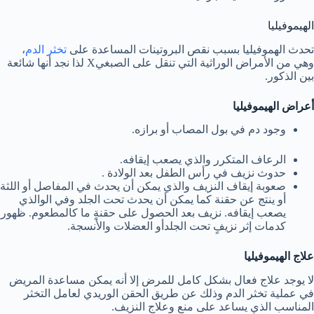
الهيموفيليا
تحدث الهموفيليا بسبب نقص البروتينات المساعدة على
تخثر الدم
،
وهي من الأمراض الوراثية التي تنقل على الصبغيX لذا نجد أنها شائعة
بين الذكور.
أعراض الهيموفيليا
وجود دم في بول المصاب أو برازه.
الرعاف المتكرر والذي يصعب إيقافه.
حدوث نزيف في رأس الطفل بعد الولادة .
صعوبة إيقاف النزيف والذي يمكن أن يحدث في المفاصل أو اللثة
أو ينتج عن حقنة كما يمكن أن يحدث تحت الجلد وفي الوالذي
يصعب إيقافه. نزيف بعد الحصول على حقنةٍ ما كالمطعوم. ظهور
كدمات إثر نزيفٍ تحت الجلدأو العضلات والأنسجة.
علاج الهيموفيليا
لا يوجد علاج فعال بشكل كامل للمرض إلا أنه يمكن مساعدة المريض
في عملية تخثر الدم وذلك عن طريق الحقن الوريدي لعامل التخثر
المناسب الذي يساعد على منع وعلاج النزيف.