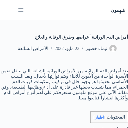
لتجاوز
لى
مُلهِمون
لمحتوى
أمراض الدم الوراثية أعراضها وطرق الوقاية والعلاج
تيماء خضور
22 مايو، 2022
الأمراض الشائعة
تعد أمراض الدم الوراثية من الأمراض الوراثية الشائعة التي تنتقل ضمن
الأسرة الواحدة من الأبوين للأبناء ويتم توارثها لأجيال. ويعد السبب
الأساسي لحدوثها هو وجود خلل في تركيب ومكونات كريات الدم
الحمراء، مما يتسبب بجعلها غير قادرة على أداء وظائفها الطبيعية. وفي
مقالنا الآتي على موقع ملهمون سنعرفكم على أهم أنواع أمراض الدم
وأكثرها انتشاراً فتابعوا معنا.
المحتويات
[
اظهار
]