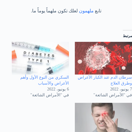
تابع
ملهمون
لعلك تكون ملهماً يوماً ما.
مرتبط
سرطان الدم عند الكبار الأعراض
السكري من النوع الأول وأهم
وطرق العلاج
الأعراض والأسباب
7 يونيو، 2022
6 يونيو، 2022
في "الأمراض الشائعة"
في "الأمراض الشائعة"