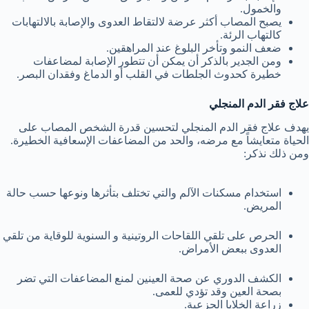
والخمول.
يصبح المصاب أكثر عرضة لالتقاط العدوى والإصابة بالالتهابات
كالتهاب الرئة.
ضعف النمو وتأخر البلوغ عند المراهقين.
ومن الجدير بالذكر أن يمكن أن تتطور الإصابة لمضاعفات
خطيرة كحدوث الجلطات في القلب أو الدماغ وفقدان البصر.
علاج فقر الدم المنجلي
يهدف علاج فقر الدم المنجلي لتحسين قدرة الشخص المصاب على
الحياة متعايشاً مع مرضه، والحد من المضاعفات الإسعافية الخطيرة.
ومن ذلك نذكر:
استخدام مسكنات الآلم والتي تختلف بتأثرها ونوعها حسب حالة
المريض.
الحرص على تلقي اللقاحات الروتينية و السنوية للوقاية من تلقي
العدوى ببعض الأمراض.
الكشف الدوري عن صحة العينين لمنع المضاعفات التي تضر
بصحة العين وقد تؤدي للعمى.
زراعة الخلايا الجزعية.