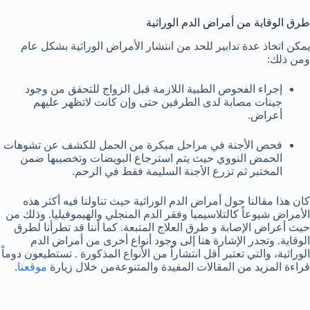
طرق الوقاية من أمراض الدم الوراثية
يمكن اتخاذ عدة تدابير للحد من انتشار الأمراض الوراثية بشكل عام
ومن ذلك:
إجراء الفحوص الطبية اللازمة قبل الزواج للتحقق من وجود
جينات مصابة لدى الطرفين حتى وإن كانت لاتظهر عليهم
أعراض.
فحص الأجنة في مراحل مبكرة من الحمل للكشف عن تشوهات
الحمض النووي حيث يتم استرجاع البويضات وتخصيبها ضمن
المختبر ثم تزرع الأجنة السليمة فقط في الرحم.
كان هذا مقالنا حول أمراض الدم الوراثية حيث تناولنا فيه أكثر هذه
الأمراض شيوعاً كالتلاسيميا وفقر الدم المنجلي والهيموفيليا. وذلك من
حيث أعراض الإصابة و طرق العلاج المتبعة. كما أننا قد تطرأنا لطرق
الوقاية. وتجدر الإشارة هنا إلى وجود أنواع أخرى من أمراض الدم
الوراثية، والتي تعتبر أقل انتشاراً من الأنواع المذكورة . تستطيعون دوماً
قراءة المزيد من المقالات المفيدة والمتنوعةمن خلال زيارة
موقعنا
.