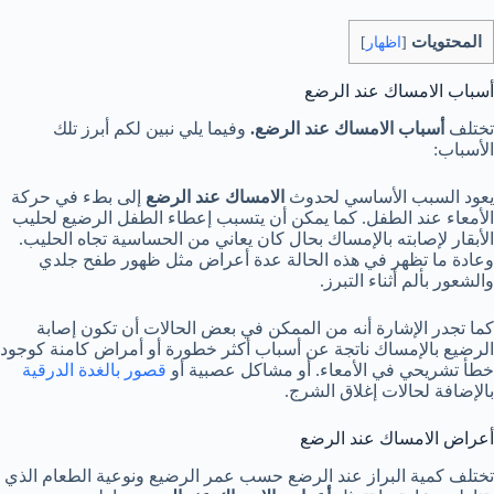
المحتويات
[
اظهار
]
أسباب الامساك عند الرضع
تختلف
أسباب الامساك عند الرضع.
وفيما يلي نبين لكم أبرز تلك
الأسباب:
يعود السبب الأساسي لحدوث
الامساك عند الرضع
إلى بطء في حركة
الأمعاء عند الطفل. كما يمكن أن يتسبب إعطاء الطفل الرضيع لحليب
الأبقار لإصابته بالإمساك بحال كان يعاني من الحساسية تجاه الحليب.
وعادة ما تظهر في هذه الحالة عدة أعراض مثل ظهور طفح جلدي
والشعور بألم أثناء التبرز.
كما تجدر الإشارة أنه من الممكن في بعض الحالات أن تكون إصابة
الرضيع بالإمساك ناتجة عن أسباب أكثر خطورة أو أمراض كامنة كوجود
خطأ تشريحي في الأمعاء. أو مشاكل عصبية أو
قصور بالغدة الدرقية
بالإضافة لحالات إغلاق الشرج.
أعراض الامساك عند الرضع
تختلف كمية البراز عند الرضع حسب عمر الرضيع ونوعية الطعام الذي