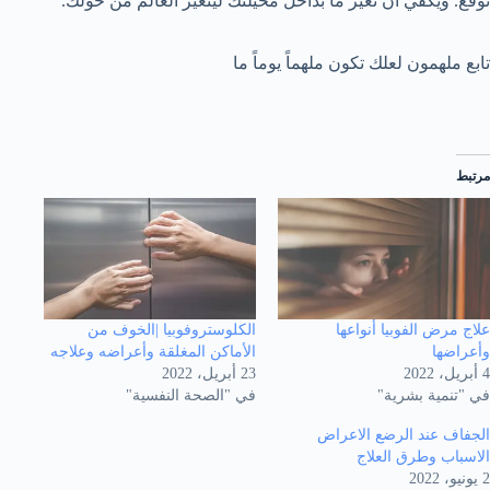
توقع. ويكفي أن تغير ما بداخل مخيلتك ليتغير العالم من حولك.
تابع ملهمون لعلك تكون ملهماً يوماً ما
مرتبط
علاج مرض الفوبيا أنواعها
الكلوستروفوبيا |الخوف من
وأعراضها
الأماكن المغلقة وأعراضه وعلاجه
4 أبريل، 2022
23 أبريل، 2022
في "تنمية بشرية"
في "الصحة النفسية"
الجفاف عند الرضع الاعراض
الاسباب وطرق العلاج
2 يونيو، 2022