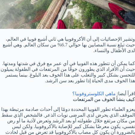
وتشير الإحصائيات إلى أن الأكروفوبيا هي ثاني أشيع فوبيا في العالم،
حيث تبلغ نسبة المصابين بها حوالي 6.7% من سكان العالم. وهي أشيع
لدى الأطفال والنساء.
كما يمكن أن تتطور هذه الفوبيا في أي عمر مع فرق في شدتها ومدتها.
حيث أن الأفراد الذي يطورون خوفًا من المرتفعات في الطفولة يميلون
للتحسن بشكل كبير والتغلب على هذا الخوف بعد البلوغ. بينما يستمر
هذا الخوف مدى الحياة إذا تطور بعد سن الرشد.
اقرأ أيضا:
ماهي الكلوستروفوبيا؟
كيف ينشأ الخوف من المرتفعات
يعزو العلماء تطور الفوبيا المحددة دومًا إلى أحداث صادمة مرتبطة بهذا
الموقف الذي يحرض لدى المرضى نوبات الذعر. فالشخص الذي سقط
من مكان مرتفع خلال طفولته أو بعد الرشد وتعرض لأذية ما أو رض
نفسي، يكون معرضًا بشكل كبير للإصابة بالأكروفوبيا. ولكن ليس
بالضرورة أن يكون كل مصاب بالأكروفوبيا قد تعرض من قبل لحادث