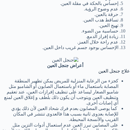
إحساس بالحكة في مقلة العين.
عدم وضوح الرؤية.
حرقة بالعين.
تساقط هدب العين.
تهيج العين.
حساسية من الضوء.
زيادة إفراز الدمع.
عدم راحة خلال الغمز.
الإحساس بوجود جسم غريب داخل العين.
أعراض جنجل العين
علاج جنجل العين
كجزء من الرعاية المنزلية للمريض يمكن تطهير المنطقة
المصابة باستعمال ماء أو باستعمال الصابون أو الشامبو مثل
شامبو الصغار ليساعد على تنظيف إفرازات العين، عند تعقيم
وتنظيف العين ويتوجب أن يكون ذلك بلطف و إغلاق العين لمنع
أي إصابات أخرى.
كما يوصى المصابون بعدم فرك شحاذ العين لأن ذلك يؤدي
للإصابة بعدوى ثانية بسبب هذا فالعدوى تنتشر في المكان
القريب والأنسجة المحيطة.
على المصابين تبرز العين عدم استعمال أدوات التزين مثل