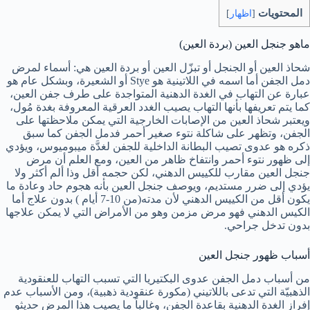
المحتويات
[
اظهار
]
ماهو جنجل العين (بردة العين)
شحاذ العين أو الجنجل أو تبزّل العين أو بردة العين هي: أسماء لمرض
دمل الجفن أما اسمه في اللاتينية هو Stye أو الشعيرة، وبشكل عام ️هو
عبارة عن التهاب في الغدة الدهنية المتواجدة على طرف جفن العين،
كما يتم تعريفها بأنها التهاب يصيب الغدد العرقية المعروفة بغدة مُول،
ويعتبر شحاذ العين من الإصابات الخارجية التي يمكن ملاحظتها على
الجفن، وتظهر على شاكلة نتوء صغير أحمر فدمل الجفن كما سبق
ذكره هو عدوى تصيب البطانة الداخلية للجفن لغدَّة ميبوميوس، و️يؤدي
إلى ظهور نتوء أحمر وانتفاخ ظاهر من العين، ومع العلم أن مرض
جنجل العين مقارب للكييس الدهني، لكن حجمه أقل وذا ألم أكثر ولا
يؤدي إلى ضرر مستديم، ويوصف جنجل العين بأنه هجوم حاد وعادة ما
يكون أقل من الكييس الدهني لأن مدته(من 10-7 أيام ) بدون علاج أما
الكيس الدهني فهو مرض مزمن وهو من الأمراض التي لا يمكن علاجها
بدون تدخل جراحي.
أسباب ظهور جنجل العين
من أسباب دمل الجفن عدوى البكتيريا التي تسبب التهاب للعنقودية
الذهبيّة التي تدعى باللاتيني (مكورة عنقودية ذهبية)، ومن الأسباب عدم
إفراز الغدة الدهنية بقاعدة الجفن، وغالباً ما يصيب هذا المرض حديثو