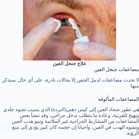
علاج جنحل العين
مضاعفات جنجل العين
لا تحدث مضاعفات لدمل الجفن إلا بحالات نادرة، على أي حال سنذكر
منها:
المضاعفات المألوفة
هي تطور شحاذ العين إلى كيس دهني(البردة) الذي يسبب تشوه جلدي
وتهيج للقرنية، وعادة ما يتطلب تدخل جراحي، وقد تنشأ بعض
المضاعفات من المشارط الجراحية غير الملائمة ونمو هدب العين
وتشوه الهدب في العين، وأحيانا إن حجمه كان كبير يؤدي إلى منع
الرؤية.