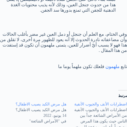
هذا من حدوث جنجل العين، وذلك لأنه يذيب محتويات الغدة
الدهنية للجفن التي تمنع بدورها سد الجفن.
وفي الختام، مع العلم أن جنجل أو دمل العين غير مضر بأغلب الحالات
وأن مضاعفاته نادرة الحدوث إلا أنه يعود للظهور مرة أخرى، لا تقلق من
هذا فهو لا يسبب أيّ أضرار للعين، يتمنى ملهمون أن تكون قد إستفدت
من هذا المقال .
تابع
ملهمون
فلعلك تكون ملهماً يوما ما
مرتبط
اضطرابات الأنف والجيوب الأنفية
هل مرض الكبد يصيب الاطفال؟
اضطرابات الأنف والجيوب الأنفية
هل مرض الكبد يصيب الاطفال؟
من الأمراض الشائعة جداً بين
14 يونيو، 2022
الناس حيث يكون هذا المرض
في "الأمراض الشائعة"
مصحوباً بأعراض مزعجة للمريض.