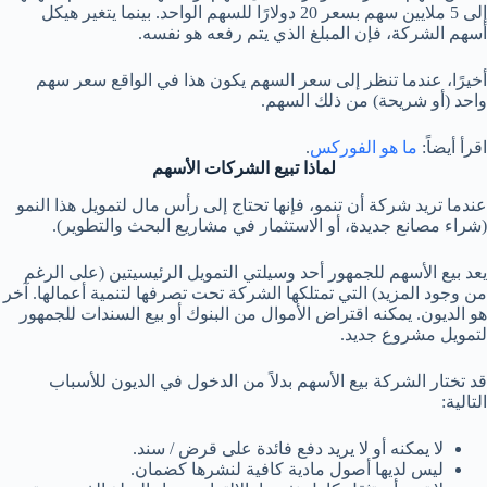
إلى 5 ملايين سهم بسعر 20 دولارًا للسهم الواحد. بينما يتغير هيكل
أسهم الشركة، فإن المبلغ الذي يتم رفعه هو نفسه.
أخيرًا، عندما تنظر إلى سعر السهم يكون هذا في الواقع سعر سهم
واحد (أو شريحة) من ذلك السهم.
اقرأ أيضاً:
ما هو الفوركس
.
لماذا تبيع الشركات الأسهم
عندما تريد شركة أن تنمو، فإنها تحتاج إلى رأس مال لتمويل هذا النمو
(شراء مصانع جديدة، أو الاستثمار في مشاريع البحث والتطوير).
يعد بيع الأسهم للجمهور أحد وسيلتي التمويل الرئيسيتين (على الرغم
من وجود المزيد) التي تمتلكها الشركة تحت تصرفها لتنمية أعمالها. آخر
هو الديون. يمكنه اقتراض الأموال من البنوك أو بيع السندات للجمهور
لتمويل مشروع جديد.
قد تختار الشركة بيع الأسهم بدلاً من الدخول في الديون للأسباب
التالية:
لا يمكنه أو لا يريد دفع فائدة على قرض / سند.
ليس لديها أصول مادية كافية لنشرها كضمان.