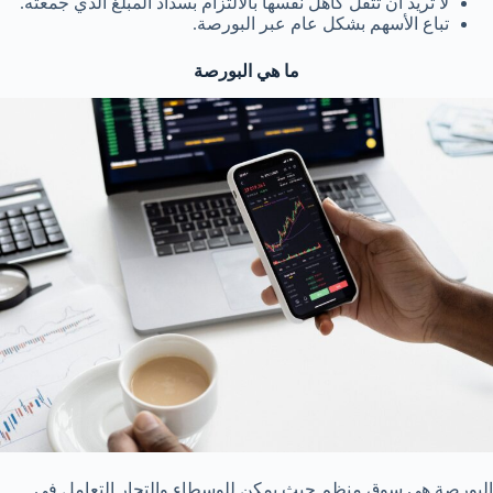
لا تريد أن تثقل كاهل نفسها بالالتزام بسداد المبلغ الذي جمعته.
تباع الأسهم بشكل عام عبر البورصة.
ما هي البورصة
البورصة هي سوق منظم حيث يمكن للوسطاء والتجار التعامل في