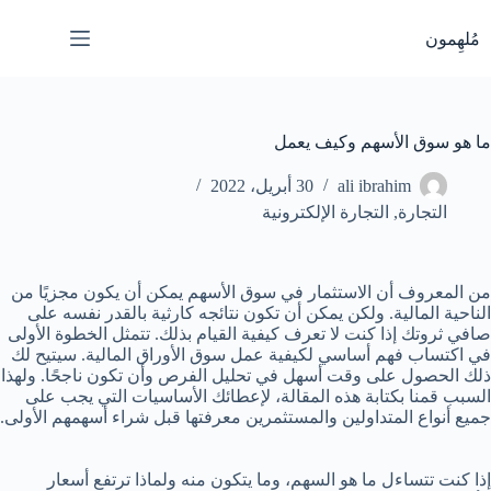
لتجاوز
لى
مُلهِمون
لمحتوى
ما هو سوق الأسهم وكيف يعمل
ali ibrahim
30 أبريل، 2022
التجارة
,
التجارة الإلكترونية
من المعروف أن الاستثمار في سوق الأسهم يمكن أن يكون مجزيًا من
الناحية المالية. ولكن يمكن أن تكون نتائجه كارثية بالقدر نفسه على
صافي ثروتك إذا كنت لا تعرف كيفية القيام بذلك. تتمثل الخطوة الأولى
في اكتساب فهم أساسي لكيفية عمل سوق الأوراق المالية. سيتيح لك
ذلك الحصول على وقت أسهل في تحليل الفرص وأن تكون ناجحًا. ولهذا
السبب قمنا بكتابة هذه المقالة، لإعطائك الأساسيات التي يجب على
جميع أنواع المتداولين والمستثمرين معرفتها قبل شراء أسهمهم الأولى.
إذا كنت تتساءل ما هو السهم، وما يتكون منه ولماذا ترتفع أسعار