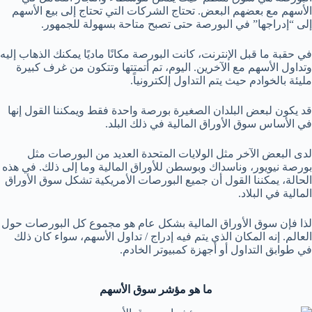
الأسهم مع بعضهم البعض. تحتاج الشركات التي تحتاج إلى بيع الأسهم
إلى “إدراجها” في البورصة حتى تصبح متاحة بسهولة للجمهور.
في حقبة ما قبل الإنترنت، كانت البورصة مكانًا ماديًا يمكنك الذهاب إليه
وتداول الأسهم مع الآخرين. اليوم، تم أتمتتها وتتكون من غرف كبيرة
مليئة بالخوادم حيث يتم التداول إلكترونياً.
قد يكون لبعض البلدان الصغيرة بورصة واحدة فقط ويمكننا القول إنها
في الأساس سوق الأوراق المالية في ذلك البلد.
لدى البعض الآخر مثل الولايات المتحدة العديد من البورصات مثل
بورصة نيويور، وناسداك وبوسطن للأوراق المالية وما إلى ذلك. في هذه
الحالة، يمكننا القول أن جميع البورصات الأمريكية تشكل سوق الأوراق
المالية في البلاد.
لذا فإن سوق الأوراق المالية بشكل عام هو مجموع كل البورصات حول
العالم. إنه المكان الذي يتم فيه إدراج / تداول الأسهم، سواء كان ذلك
في طوابق التداول أو أجهزة كمبيوتر الخادم.
ما هو مؤشر سوق الأسهم