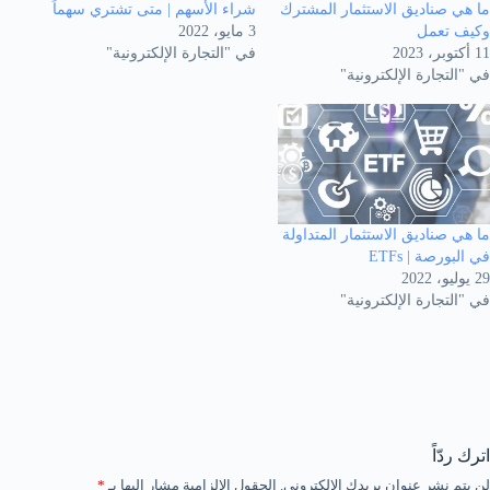
ما هي صناديق الاستثمار المشترك
شراء الأسهم | متى تشتري سهماً
وكيف تعمل
3 مايو، 2022
11 أكتوبر، 2023
في "التجارة الإلكترونية"
في "التجارة الإلكترونية"
ما هي صناديق الاستثمار المتداولة
في البورصة | ETFs
29 يوليو، 2022
في "التجارة الإلكترونية"
اترك ردّاً
لن يتم نشر عنوان بريدك الإلكتروني.
الحقول الإلزامية مشار إليها بـ
*