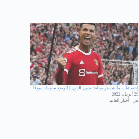
إحصائيات مانشستر يونايتد بدون الدون | الوضع سيزداد سوءاً
29 أبريل، 2022
في "أخبار العالم"