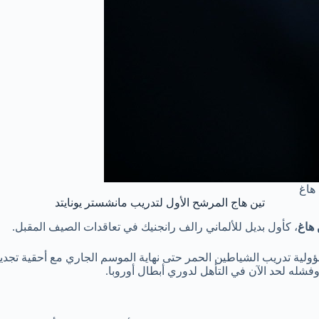
هاغ
تين هاج المرشح الأول لتدريب مانشستر يونايتد
 هاغ
، كأول بديل للألماني رالف رانجنيك في تعاقدات الصيف المقبل.
ولية تدريب الشياطين الحمر حتى نهاية الموسم الجاري مع أحقية تج
وفشله لحد الآن في التأهل لدوري أبطال أوروبا.