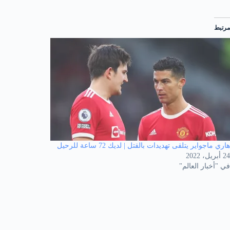
مرتبط
هاري ماجواير يتلقى تهديدات بالقتل | لديك 72 ساعة للرحيل
24 أبريل، 2022
في "أخبار العالم"