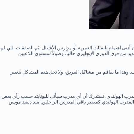
ون أدنى اهتمام بالفئات العمرية أو مدارس الأشبال. ثم الصفقات التي لم
يد من فرق الدوري الإنجليزي حالياً، وصولاً لمستوى اللاعبين
 وهذا ما يفاقم من مشاكل الفريق، ولا تحل هذه المشاكل بتغيير
مدرب الهولندي. نستدرك أن أي مدرب سيأتي لليونايتد حسب رأي بعض
ر المدرب الهولندي كمصير باقي المدربين الراحلين. منذ ديفيد مويس