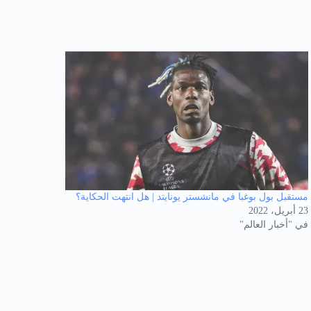
مستقبل بول بوغبا في مانشستر يونايتد | هل انتهت الحكاية؟
23 أبريل، 2022
في "أخبار العالم"