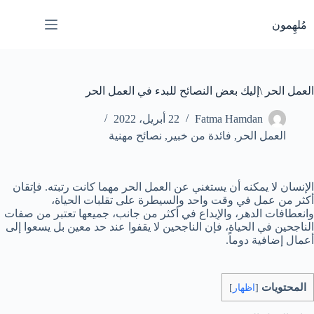
لتجاوز
لى
مُلهِمون
لمحتوى
العمل الحر \إليك بعض النصائح للبدء في العمل الحر
Fatma Hamdan
22 أبريل، 2022
العمل الحر
,
فائدة من خبير
,
نصائح مهنية
الإنسان لا يمكنه أن يستغني عن العمل الحر مهما كانت رتبته. فإتقان
أكثر من عمل في وقت واحد والسيطرة على تقلبات الحياة،
وانعطافات الدهر، والإبداع في أكثر من جانب، جميعها تعتبر من صفات
الناجحين في الحياة، فإن الناجحين لا يقفوا عند حد معين بل يسعوا إلى
أعمال إضافية دوماً.
المحتويات
[
اظهار
]