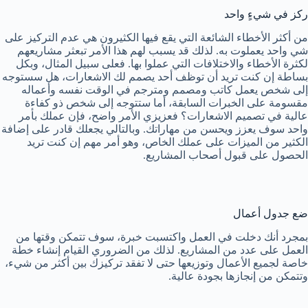
ركز في شيءٍ واحد
من أكثر الأخطاء الشائعة التي يقع فيها الكثيرون هي عدم التركيز على
شي واحد يعملوت به. لذلك قد يسبب لهم هذا الأمر تبعثر مشاريعهم
لكثرة الأخطاء والاختلافات التي عملوا بها. فعلى سبيل المثال، وبكل
بساطة إن كنت تريد أن توظف أحد يصمم لك الاشعارات، هل سستوجه
إلى شخص يعمل كاتب ومصمم ومترجم في الوقت نفسه وأعماله
مقسومة على الخبرات السابقة، أما ستتوجه إلى شخص ذو كفاءة
عالية في تصميم الاشعارات؟ فعزيزي الأمر واضح، فإن عملك بأمر
واحد سوف يعزز ويحسن من مهاراتك. وبالتالي يجعلك قادر على إضافة
الكثير من الميزات على عملك الخاص، وهو أمر مهم إن كنت تريد
الحصول على قبول أصحاب المشاريع.
ضع جدول أعمال
بمجرد أنك دخلت في العمل واكتسبت خبرة، سوف تتمكن وقتها من
العمل على عدد من المشاريع. لذلك من الضروري القيام إنشاء خطة
خاصة لجميع الأعمال وتوزيعها حتى لا تفقد تركيزك بين أكثر من شيء،
وتتمكن من إنجازها بجودة عالية.