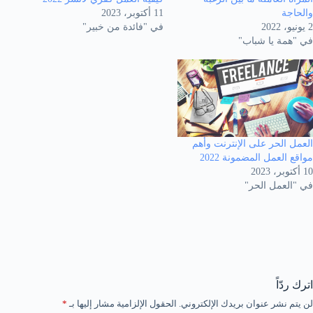
والحاجة
11 أكتوبر، 2023
2 يونيو، 2022
في "فائدة من خبير"
في "همة يا شباب"
العمل الحر على الإنترنت وأهم
مواقع العمل المضمونة 2022
10 أكتوبر، 2023
في "العمل الحر"
اترك ردّاً
لن يتم نشر عنوان بريدك الإلكتروني.
الحقول الإلزامية مشار إليها بـ
*