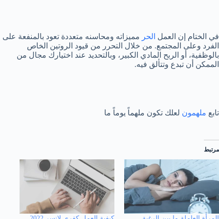
في الختام إن العمل
الحر
مميزاته ومحاسنه متعددة تعود بالمنفعة على
الفرد وعلى المجتمع. من خلال التحرر من قيود الروتين الخاص
بالوظفية، أو الربح المادي الكبير، وبالتحديد عند اختيارك مجال من
الممكن أن تبدع وتتألق فيه.
تابع
ملهمون
لعلك تكون ملهماً يوماً ما
مرتبط
المرأة العاملة ما بين الرغبة
كيفية العمل كفري لانسر 2022