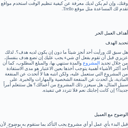
وقتك، وإن لم يكن لديك معرفة عن كيفية تنظيم الوقت استخدم مواقع
تقدم لك المساعدة مثل موقع Trello.
أهداف العمل الحر
تحديد الهدف
هل سبق لك ورأيت أحد أنجز شيئاً ما دون إن يكون لديه هدف؟. لذلك
عزيزي قبل أن تقوم بفعل أي شيء يجب عليك إن تضع هدف بنفسك.
من خلال تحديد
المشروع
والمدة ستنهي بها، والمبلغ المطلوب، كما أن
أحد أكثر الأشياء أهمية يتوجب أخذها بعين الاعتبار هو مدى الاستفادة
من المشروع التي ستعمل عليه، ولكن انتبه هنا لا أتحدث عن المنفعة
المادية، بل أتحدث عن المنفعة الشخصية والمهارات والخبرة. على
سبيل المثال، هل سيعزز ذلك المشروع من أعمالك؟ هل ستتعلم أمراً
جديداً؟ إن كانت إجابتك نعم فلا تتردد في تنفيذه.
الوضوح مع العميل
قبل البدء بأي عمل أو أي مشروع يجب التأكد بما ستقوم به بوضوح. لأن