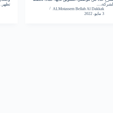
لشركة،…
تظهر…
ALMotassem Bellah Al Dakkak
3 مايو، 2022