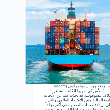
كما نشر موقع مودرن ديبلوماسي (modern
diplomacy) الأميركي تقريرا للكاتب المدعو
لاف ليسوفوليك قد تحدّث فيه عن الأبحاث
دية الحالية وعن الاقتصاد العالمي والتي
لى أن الاقتصادات الصغيرة هي أكثر نجاحاً
اً وذلك مقارنة بنظيراتها الكبيرة. في حيث