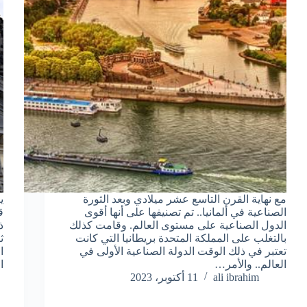
مع نهاية القرن التاسع عشر ميلادي وبعد الثورة
ي
الصناعية في ألمانيا.. تم تصنيفها على أنها أقوى
ق
الدول الصناعية على مستوى العالم. وقامت كذلك
بالتغلب على المملكة المتحدة بريطانيا التي كانت
ث
تعتبر في ذلك الوقت الدولة الصناعية الأولى في
ا
العالم.. والأمر…
ا
ali ibrahim
11 أكتوبر، 2023