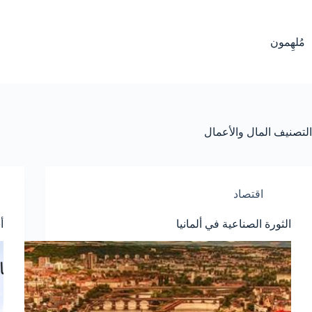
لتجاوز
لى
لمحتوى
مُلهِمون
التصنيف
المال والأعمال
اقتصاد
الثورة الصناعية في ألمانيا
أ