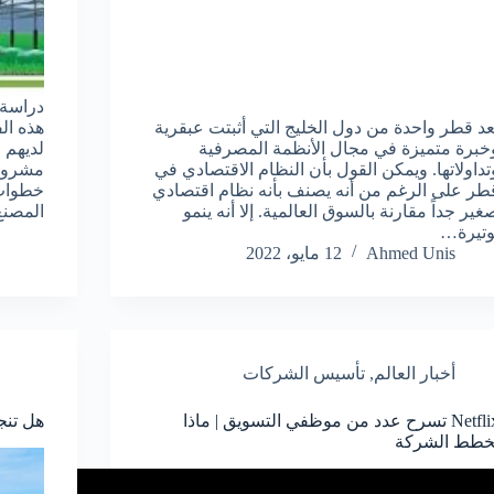
دراسة 
عد قطر واحدة من دول الخليج التي أثبتت عبقرية
هذه ال
خبرة متميزة في مجال الأنظمة المصرفية
لديهم 
تداولاتها. ويمكن القول بأن النظام الاقتصادي في
مشروع 
طر على الرغم من أنه يصنف بأنه نظام اقتصادي
خطوات 
غير جداً مقارنة بالسوق العالمية. إلا أنه ينمو
المصنع
وتيرة…
Ahmed Unis
12 مايو، 2022
أخبار العالم
,
تأسيس الشركات
Netflix تسرح عدد من موظفي التسويق | ماذا
هل تنج
خطط الشركة