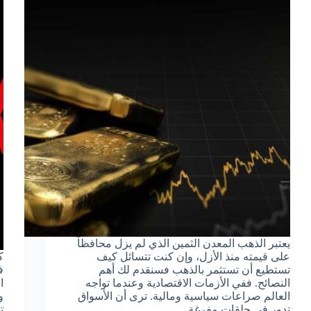
يعتبر الذهب المعدن الثمين الذي لم يزل محافظاً
على قيمته منذ الأزل، وإن كنت تتسائل كيف
تستطيع أن تستثمر بالذهب فسنقدم لك أهم
ف
النصائح. ففي الأزمات الاقتصادية وعندما تواجه
ا
العالم صراعات سياسية ومالية. ترى أن الأسواق
تدور في حلقات مفرغة…
ت