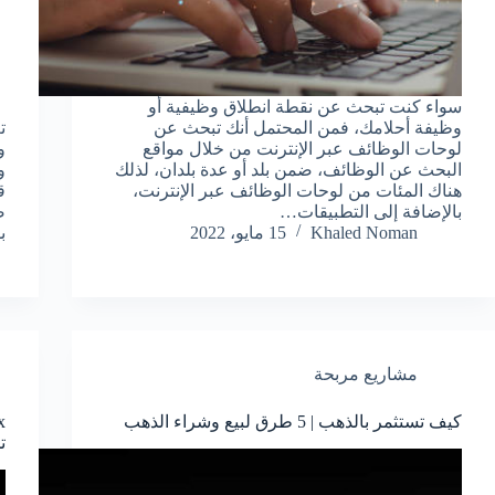
سواء كنت تبحث عن نقطة انطلاق وظيفية أو
وظيفة أحلامك، فمن المحتمل أنك تبحث عن
ت
لوحات الوظائف عبر الإنترنت من خلال مواقع
و
البحث عن الوظائف، ضمن بلد أو عدة بلدان، لذلك
و
هناك المئات من لوحات الوظائف عبر الإنترنت،
ق
بالإضافة إلى التطبيقات…
ص
Khaled Noman
15 مايو، 2022
ب
مشاريع مربحة
كيف تستثمر بالذهب | 5 طرق لبيع وشراء الذهب
ت