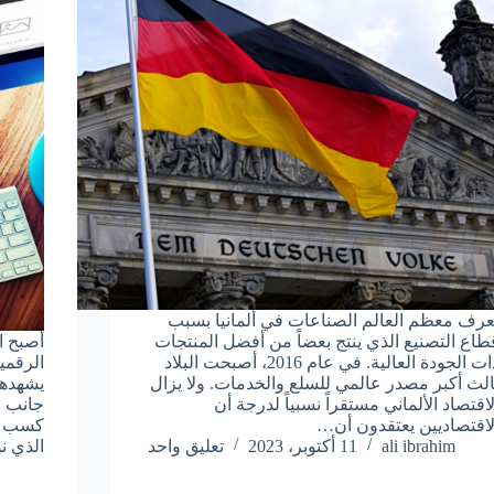
عرف معظم العالم الصناعات في ألمانيا بسبب
طاع التصنيع الذي ينتج بعضاً من أفضل المنتجات
أصبح ا
ذات الجودة العالية. في عام 2016، أصبحت البلاد
الرقمي
الث أكبر مصدر عالمي للسلع والخدمات. ولا يزال
يشهدها
لاقتصاد الألماني مستقراً نسبياً لدرجة أن
جانب م
لاقتصاديين يعتقدون أن…
كسب ال
ali ibrahim
11 أكتوبر، 2023
تعليق واحد
الذي ن