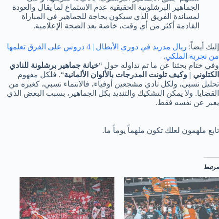
الجماهير البرشلونية الحقيقية عدم الاستماع لما يقال والعودة
لمساندة الفريق الذي سيكون بحاجة للجماهير في المباراة
القادمة أكثر من أي وقت، خاصة بعد الضجة الإعلامية.
إليك أيضاً:
ريال مدريد في دوري الأبطال | 4 دروس على الفرق تعلمها
من تجربة الملكي
.
وفي ختام بحثنا عن ما تم تداوله حول “
خيانة جماهير برشلونة للنادي
الكتلوني | وكيف تلونت المدرجات بالألوان الألمانية
“. فلكل مفهوم
تحليل نسبي، ولكل نادي مشجعين أوفياء، فالانتماء نسبي، كغيره من
القضايا. ولا يمكن التشكيك والتنديد بكل الجماهير، بسبب البعض الذي
يعبر عن نفسه فقط.
تابع ملهمون لعلك تكون ملهماً يوماً ما.
مرتبط