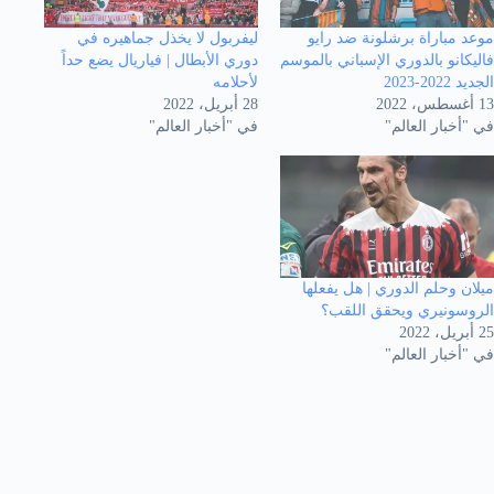
موعد مباراة برشلونة ضد رايو
ليفربول لا يخذل جماهيره في
فاليكانو بالدوري الإسباني بالموسم
دوري الأبطال | فياريال يضع حداً
الجديد 2022-2023
لأحلامه
13 أغسطس، 2022
28 أبريل، 2022
في "أخبار العالم"
في "أخبار العالم"
ميلان وحلم الدوري | هل يفعلها
الروسونيري ويحقق اللقب؟
25 أبريل، 2022
في "أخبار العالم"