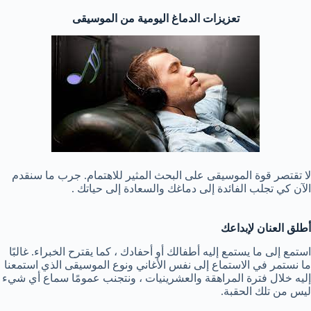
تعزيزات الدماغ اليومية من الموسيقى
لا تقتصر قوة الموسيقى على البحث المثير للاهتمام. جرب ما سنقدم
الآن كي تجلب الفائدة إلى دماغك والسعادة إلى حياتك .
أطلق العنان لإبداعك
استمع إلى ما يستمع إليه أطفالك أو أحفادك ، كما يقترح الخبراء. غالبًا
ما نستمر في الاستماع إلى نفس الأغاني ونوع الموسيقى الذي استمعنا
إليه خلال فترة المراهقة والعشرينيات ، ونتجنب عمومًا سماع أي شيء
ليس من تلك الحقبة.