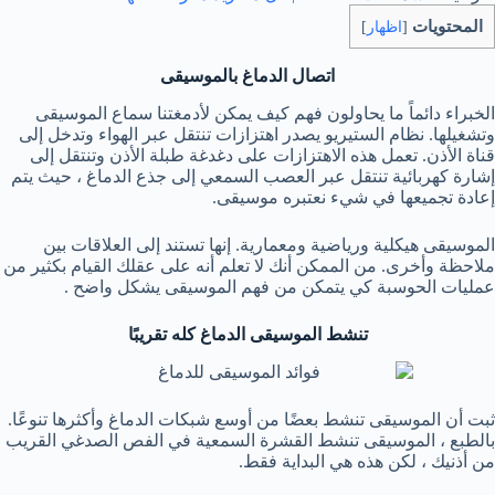
المحتويات
[
اظهار
]
اتصال الدماغ بالموسيقى
الخبراء دائماً ما يحاولون فهم كيف يمكن لأدمغتنا سماع الموسيقى
وتشغيلها. نظام الستيريو يصدر اهتزازات تنتقل عبر الهواء وتدخل إلى
قناة الأذن. تعمل هذه الاهتزازات على دغدغة طبلة الأذن وتنتقل إلى
إشارة كهربائية تنتقل عبر العصب السمعي إلى جذع الدماغ ، حيث يتم
إعادة تجميعها في شيء نعتبره موسيقى.
الموسيقى هيكلية ورياضية ومعمارية. إنها تستند إلى العلاقات بين
ملاحظة وأخرى. من الممكن أنك لا تعلم أنه على عقلك القيام بكثير من
عمليات الحوسبة كي يتمكن من فهم الموسيقى يشكل واضح .
تنشط الموسيقى الدماغ كله تقريبًا
ثبت أن الموسيقى تنشط بعضًا من أوسع شبكات الدماغ وأكثرها تنوعًا.
بالطبع ، ‏الموسيقى تنشط القشرة السمعية في الفص الصدغي القريب
من أذنيك ، لكن هذه هي ‏البداية فقط.