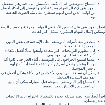
السماح للموظفين في المكتب بالاستماع إلى اختيارهم المفضل
للموسيقى لإكمال المهام بسرعة أكبر والتوصل إلى أفكار أفضل
من أولئك الذين ليس لديهم سيطرة على بيئة الصوت الخاصة
بهم.
تعمل الموسيقى على تحسين الأداء في المهام المعرفية وتحسين الدقة
وتمكين إكمال المهام المتكررة بشكل أكثر كفاءة.
تمت دراسة تأثيرات الموسيقى على الإنتاجية في بعض المهن
المحددة للغاية. حيث:
كان مطورو البرمجيات أكثر سعادة وأنتجوا عملًا أفضل بكفاءة
أكبر عند الاستماع إلى الموسيقى.
عندما استمع الجراحون إلى الموسيقى أثناء الجراحة ، كانوا أقل
إجهادًا وعملوا بشكل أسرع وأكثر دقة ، خاصة إذا سُمح لهم
باختيار الموسيقى.
يمكن أن تساعد الموسيقى الأشخاص في الأداء بشكل أفضل في
المواقف الشديدة الضغط.
الاستماع إلى الموسيقى المبهجة قبل المباراة يمكن أن يمنع
الرياضيين من الاختناق تحت الضغط.
اقرأ أيضاً: منح الصم طريقة جديدة للاستماع | اختراع عالم الأعصاب
ديفيد إيجلمان.