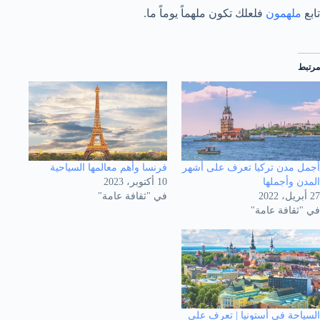
تابع
ملهمون
فلعلك تكون ملهماً يوماً ما.
مرتبط
أجمل مدن تركيا تعرف على أشهر
فرنسا وأهم معالمها السياحية
المدن وأجملها
10 أكتوبر، 2023
27 أبريل، 2022
في "ثقافة عامة"
في "ثقافة عامة"
السياحة في أستونيا | تعرف على