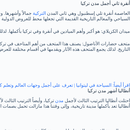
أنقرة ثاني أجمل مدن تركيا
العاصمة أنقرة تلي إسطنبول وهي ثاني المدن
التركية
السياحي والمعالم التاريخية القديمة التي تجعلها محط للعروض الدولية 
ميدان الكزيلاي: هو أكبر وأهم الميادين في أنقرة وفي تركيا بأكملها. 
متحف حضارات الأناضول: يصنف هذا المتحف من أهم المتاحف في تركيا. وه
التاريخ. لذلك يجمع المتحف هذه الآثار ويقدمها في أقسام مختلفة لل
اقرأ أيضاً: السياحة في ليتوانيا | تعرف على أجمل وجهات العالم وتعلم 
أنطاليا أشهر مدن تركيا
احتلت أنطاليا الترتيب الثالث لأجمل
مدن
تركيا، وأيضاً الترتيب الثالث
أنطاليا تعد بأكملها مدينة تاريخية، وإلى وقتنا هذا مازالت تحمل بصمات ا