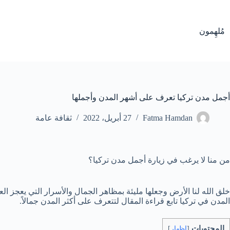
لتجاوز
لى
لمحتوى
مُلهِمون
أجمل مدن تركيا تعرف على أشهر المدن وأجملها
Fatma Hamdan
27 أبريل، 2022
ثقافة عامة
من منا لا يرغب في زيارة أجمل مدن تركيا؟
خلق الله لنا الأرض وجعلها مليئة بمظاهر الجمال والأسرار التي يعجز 
المدن في تركيا تابع قراءة المقال لتتعرف على أكثر المدن جمالاً.
المحتويات
[
اظهار
]