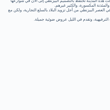
زالت هذه المدينة تحتفظ بالتصميم البيزنطي إلى الآن في شوارعها
المئذنة المكسورة، والكثير غيرهم.
في العصر البيزنطي من أجل تزويد البلاد بالسلع التجارية، ولكن مع