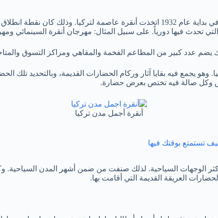
جمالاً وأشهرها. وفي بداية عام 1932 اتخذت أنقرة عاصمة لتركيا. و
التي تحدث فيها دورياً. على سبيل المثال: مهرجان أنقرة السينمائي ومه
لذلك يضم عدد كبير من المطاعم الفخمة والمقاهي ومراكز التسوق والمتاج
و يجمع فيه بقايا آثار وركام الحضارات القديمة، وبالتحديد تلك الحض
عرض وكل صالة فيه تختص بعرض حضارة.
أنقرة أجمل مدن تركيا
كيف تستمتع بوقتك فيها
 لأكثر الوجهات السياحية. لذلك صنفت من ضمن أشهر المدن السياحية. و
لحضارات العريقة القديمة التي أقامت بها.