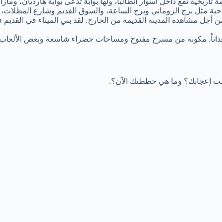
 تاريخية تقع داخل أسوار أنطاليا، ولها بوابة تدعى بوابة هارديان، وما
احية مثل برج الروماني وبرج الساعة، والسوق القديم وشارع المظلات، و
 من أجل مشاهدة المدينة القديمة من الخارج. لقد بني الميناء في القديم 
نالت إعجابك؟ وما هي خططتك الآن؟.