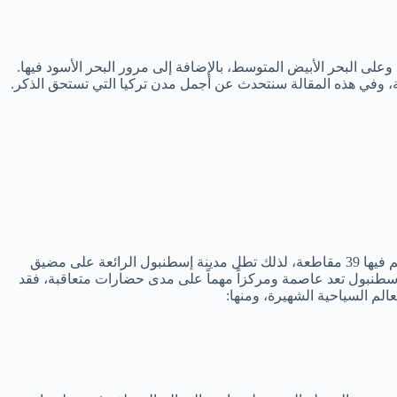
وعلى البحر الأبيض المتوسط، بالإضافة إلى مرور البحر الأسود فيها.
ية، وفي هذه المقالة سنتحدث عن أجمل مدن تركيا التي تستحق الذكر.
بعدد من الأسماء: القسطنطينية وبيزنطة والأستانة. مدينة إسطنبول هي أكبر مدينة في تركيا، وتضم فيها 39 مقاطعة، لذلك تطل مدينة إسطنبول الرائعة على مضيق
 إسطنبول تعد عاصمة ومركزاً مهماً على مدى حضارات متعاقبة، فقد
الم السياحية الشهيرة، ومنها: