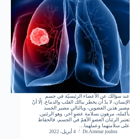
عند سؤالك عن الأعضاء الرئيسيّة في جسم
الإنسان، لا بدّ أن يخطر ببالك القلب والدماغ، إلّا أنّ
مصير هذين العضوين، وبالتالي مصير الجسد
بأكمله، مرهون بسلامة عضوٍ آخر، وهو الرئتين.
تعتبر الرئتان العضو الأهمّ في الجسم، فالحفاظ
على سلامتهما وعملهما…
Dr.Ammar jouhra
4 أبريل، 2022