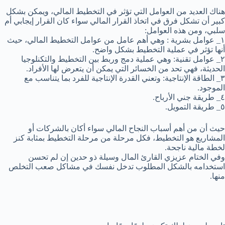
هناك العديد من العوامل التي تؤثر في التخطيط المالي، ويمكن بشكل
كبير أن تشكل فرق في اتخاذ القرار المالي سواء كان القرار إيجابي أم
سلبي، ومن هذه العوامل:
١_ عوامل بشرية : وهي أهم عامل من عوامل التخطيط المالي، حيث
أنها تؤثر في عملية التخطيط بشكل واضح.
٢_ عوامل تقنية: وهي عملية دمج وربط بين التخطيط والتكنلوجيا
الحديثة، فهي تحد من الخسائر التي يمكن أن يتعرض لها الأفراد.
٣_ الطاقة الإنتاجية: وتعني القدرة الإنتاجية للفرد بما يتناسب مع
الموجود.
٤_ طريقة جني الأرباح.
٥_ طريقة التمويل.
حيث أن من أهم أسباب النجاح المالي سواء أكان بالشركات أو
المشاريع هو التخطيط، فكل مرحلة من مرحلة التخطيط بمثابة كنز
لخطة مالية ناجحة.
وفي الختام عزيزي القارئ المال وسيلة ذو حدين إن لم تحسن
استخدامه بالشكل المطلوب تدخل نفسك في مشاكل صعب التخلص
منها.