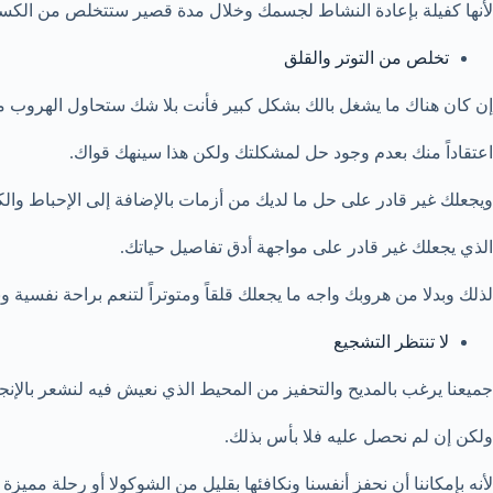
لأنها كفيلة بإعادة النشاط لجسمك وخلال مدة قصير ستتخلص من الكسل 
تخلص من التوتر والقلق
إن كان هناك ما يشغل بالك بشكل كبير فأنت بلا شك ستحاول الهروب من
اعتقاداً منك بعدم وجود حل لمشكلتك ولكن هذا سينهك قواك.
ويجعلك غير قادر على حل ما لديك من أزمات بالإضافة إلى الإحباط وال
الذي يجعلك غير قادر على مواجهة أدق تفاصيل حياتك.
لذلك وبدلا من هروبك واجه ما يجعلك قلقاً ومتوتراً لتنعم براحة نفسية و
لا تنتظر التشجيع
جميعنا يرغب بالمديح والتحفيز من المحيط الذي نعيش فيه لنشعر بالإنجا
ولكن إن لم نحصل عليه فلا بأس بذلك.
لأنه بإمكاننا أن نحفز أنفسنا ونكافئها بقليل من الشوكولا أو رحلة مميزة م