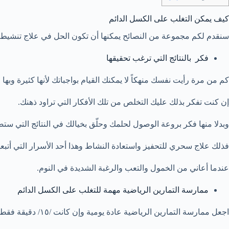
كيف يمكن التغلب على الكسل الدائم
سنقدم لكم مجموعة من النصائح يمكنها أن تكون الحل في علاج تنشيط
فكر بالنتائج التي ترغب تحقيقها
كم من مرة رأيت نفسك منهكاً لا يمكنك القيام بواجباتك لأنها كثيرة وبها 
إن كنت تفكر بذلك عليك التخلص من تلك الأفكار التي تراود ذهنك.
وبدلا منها فكر بروعة الوصول لحلمك وحلّق بخيالك في النتائج التي ستصل
فذلك علاج سحري للتحفيز واستعادة النشاط وهذا أحد الأسرار التي أتبعه
عندما أعاني من الخمول والتعب والرغبة الشديدة في النوم.
ممارسة التمارين الرياضية مهمة للتغلب على الكسل الدائم
اجعل ممارسة التمارين الرياضية عادة يومية وإن كانت /١٥/ دقيقة فقط.