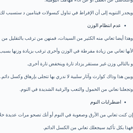
ويجدر التنويه إلى أن الإفراط في تناول كبسولات فيتامين د ستسبب لك
عدم انتظام الوزن
وهذا أيضا تعاني منه الكثير من السيدات، فمنهن من ترغب بالتقليل من و
لأنها تعاني من زيادة مفرطة في الوزن وأخرى ترغب بزيادة وزنها بسبب ا
و بالتالي وزن غير مستقر يزداد تارة وينخفض تارة أخرى.
وبين هذا وذاك كوارث وآثار سلبية لا ندري بها تتجلى بإرهاق وكسل دائم.
وتجعلنا نعاني من الخمول والتعب والرغبة الشديدة في النوم.
اضطرابات النوم
إن كنت تعاني من الأرق وصعوبة في النوم أو أنك تصحو مرات عديدة خل
فهذا بكل تأكيد سيجعلك تعاني من الكسل الدائم.