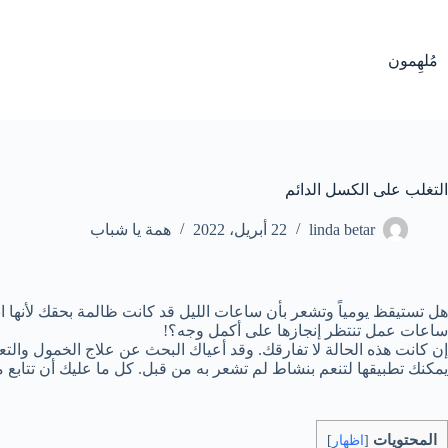
لتجاوز
لى
لمحتوى
مُلهِمون
التغلب على الكسل الدائم
linda betar
22 أبريل، 2022
همة يا شباب
هل تستيقظ يومياً وتشعر بأن ساعات الليل قد كانت ظالمة بحقك لأنها 
ساعات عمل تنتظر إنجازها على أكمل وجه؟!
إن كانت هذه الحالة لا تفارقك. وقد أعياك البحث عن علاج الخمول والت
يمكنك تطبيقها لتنعم بنشاط لم تشعر به من قبل. كل ما عليك أن تتابع م
المحتويات
[
اظهار
]