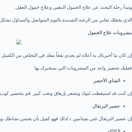
وتبدأ رحلة البحث عن علاج الخمول الذهني وعلاج خمول العقل.
الذي يجعلك تعاني من الرغبة الشديدة بالنوم المتواصل والتساؤل بشك
مشروبات علاج الخمول
إن كان ما أخبرناك به أعلاه لم يجدي نفعاً معك في التخلص من الكسل ال
فعليك تحضير واحد من المشروبات التي سنخبرك بها
الشاي الأخضر
إن كنت قد استيقظت لتوك وتشعر بإرهاق وتعب كبير قم بتحضير كوب من
عصير البرتقال
إن عصير البرتقال غني بفيتامين c لذلك فهو كفيل بأن يحسن نشاطك ويقضي على الكسل الدائم الذي تعاني منه.
الكاكاو