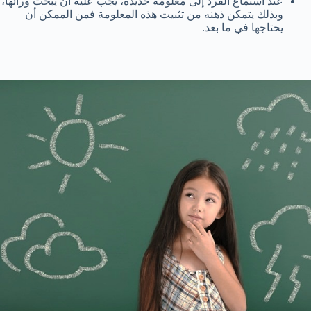
عند استماع الفرد إلى معلومة جديدة، يجب عليه أن يبحث ورائها،
وبذلك يتمكن ذهنه من تثبيت هذه المعلومة فمن الممكن أن
يحتاجها في ما بعد.