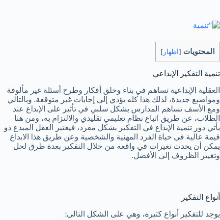
المحتويات
[
اظهار
]
تنمية التفكير الإبداعي
العقلية الإبداعية تساهم في بناء وخلق أفكار وطرح أسئلة غير مألوفة
ومواضيع جديدة، لذلك هذا كله يؤدي إلى إجابات غير متوقعة. وبالتالي
ومع الأسف تساهم المدارس بشكل سلبي في تأثير على الإبداع عند
الطلاب، عن طريق اتباع نظام تعليمي تقليدي والالتزام به، ومن هنا
يأتي دور تنمية الإبداع في التفكير بشكل مفرد، فيعتبر العقل المبدع ذو
قيمة عالية في حياة الفرد المهنية والشخصية وعن طريق هذا الابداع
يمكن أن يحدث تغيرات في واقعه من خلال التفكير بعدة طرق لحل
وتغيير الظروف إلى الأفضل.
أنواع التفكير
يوجد للتفكير أنواع كثيرة، وهي على الشكل التالي: