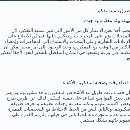
طرق تنميةالتفكير
تهيئة بيئة معلوماتية جيدة
يجب أخذ بعين الاعتبار كل من الأمور التي تثير عملية التفكير، لأن
المدخلات تؤثر على المخرجات وتنعكس عليها. فيمكن الاطلاع على
الإعلانات التجارية وعلى المجلات والاستماع إلى المحاضرات وإمضاء
الكثير من الوقت مع المفكرين، وعند الوصول إلى أمر محير يمكن أن
تكتبه على ورقة وتضعها في المكان المفضل للتفكير لتعود لاحقاً لتفكير
بها.
قضاء وقت بصحبة المفكرين الأكفاء
إن قضاء وقت طويل مع الأشخاص المفكرين وأخذ مشورتهم ورأيهم
في بعض المواضيع تساعد على تنمية التفكير. لذلك عن طريق طرح
بعض الأسئلة عليهم يمكننا معرفة وجهات نظرهم ومعرفة طريقة
تفكيرهم. وبالتالي ليس من الخطأ الاختلاط مع الشخصيات المميزة
والمبدعة والمنجزة وعملت الكثير في حياتها، ولديهم القدرة على
تطوير ذاتهم بشكل مستمر.