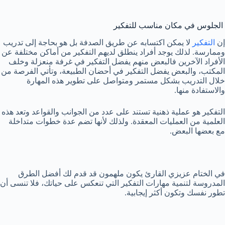
الجلوس في مكان مناسب للتفكير
إن
التفكير
لا يمكن اكتسابه عن طريق الصدفة بل هو بحاجة إلى تدريب
وممارسة. لذلك يوجد أفراد ينطلق لديهم التفكير من أماكن مختلفة عن
الأفراد الآخرين فالبعض منهم يفضل التفكير في غرفة منعزلة وخلف
المكتب، والبعض يفضل التفكير في أحضان الطبيعة، وتأتي الفرصة من
خلال التدريب بشكل مستمر ومتواصل على تطوير هذه المهارة
والاستفادة منها.
التفكير هو عملية ذهنية تستند على عدد من الجوانب والقواعد وتعد هذه
العلمية من العمليات المعقدة. ولذلك لأنها تضم عدة خطوات متداخلة
مع بعضها البعض.
في الختام عزيزي القارئ يكون ملهمون قد قدم لك أفضل الطرق
المدروسة لتنمية مهارات التفكير التي تنعكس على حياتك، فلا تنسى أن
تطور نفسك وتكون أكثر إيجابية.