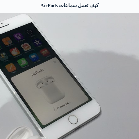
كيف تعمل سماعات
AirPods