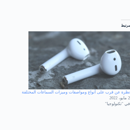
مرتبط
نظرة عن قرب على أنواع ومواصفات وميزات السماعات المختلفة
2 مايو، 2022
في "تكنولوجيا"