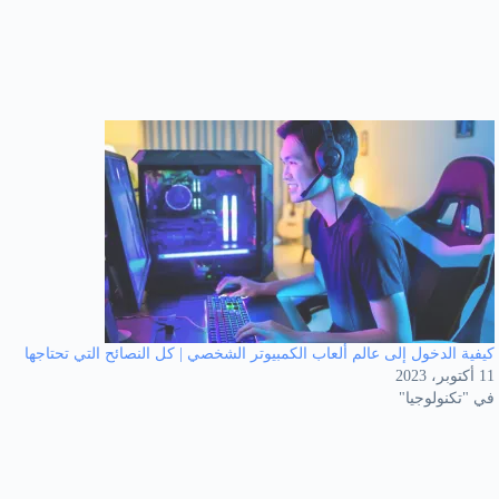
كيفية الدخول إلى عالم ألعاب الكمبيوتر الشخصي | كل النصائح التي تحتاجها
11 أكتوبر، 2023
في "تكنولوجيا"