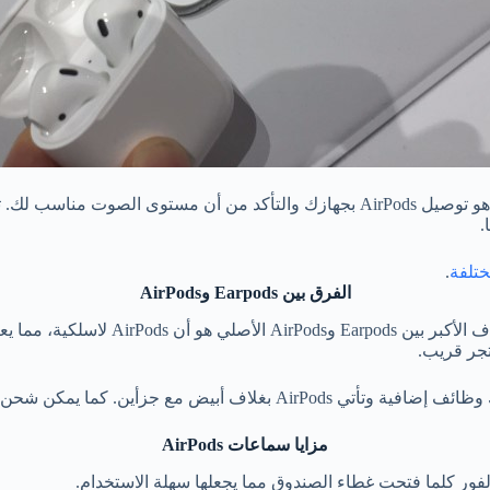
.
تلفة
.
الفرق بين
Earpods
و
AirPods
لقد قام العديد من الأشخاص بالخلط بين 
مزايا سماعات
AirPods
فور كلما فتحت غطاء الصندوق مما يجعلها سهلة الاستخدام.