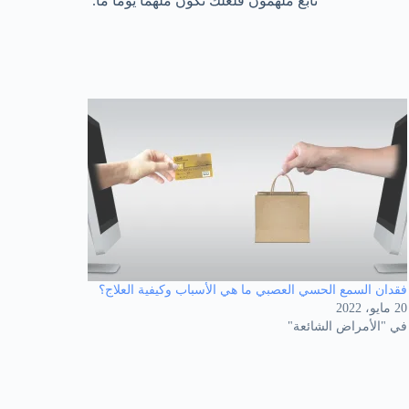
تابع ملهمون فلعلك تكون ملهمًا يومًا ما.
فقدان السمع الحسي العصبي ما هي الأسباب وكيفية العلاج؟
20 مايو، 2022
في "الأمراض الشائعة"