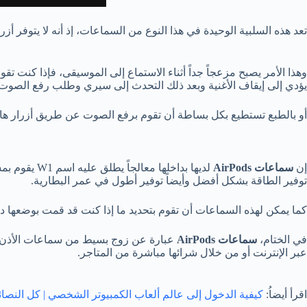
تعد هذه السلبية الوحيدة في هذا النوع من السماعات، إذ أنه لا يتوفر
وهذا الأمر يصبح مزعجاً جداً أثناء الاستماع إلى الموسيقى، فإذا كنت
يؤدي إلى إيقاف الأغنية وبعد ذلك التحدث إلى سيري وطلب رفع الصوت.
أو بالطبع تستطيع بكل بساطة أن تقوم برفع الصوت عن طريق أزرار هاتف
إن
سماعات
AirPods
لديها بداخل
توفير الطاقة بشكل أفضل وأيضاً توفير أطول في عمر البطارية.
كما يمكن لهذه السماعات أن تقوم بتحديد ما إذا كنت قد قمت بوضعها د
في الختام،
سماعات
AirPods
عبر الإنترنت أو من خلال شرائها مباشرة من المتاجر.
اقرأ أيضاُ:
كيفية الدخول إلى عالم ألعاب الكمبيوتر الشخصي | كل النصائح