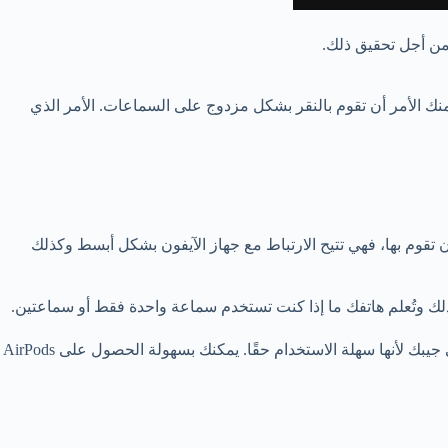
 من أجل تحقيق ذلك.
منك الأمر أن تقوم بالنقر بشكل مزدوج على السماعات. الأمر الذي
سماعات العادية أن تقوم بها، فهي تتيح الارتباط مع جهاز الآيفون بشكل أبسط وكذلك
ذلك وتُعلم هاتفك ما إذا كنت تستخدم سماعة واحدة فقط أو سماعتين.
عبارة عن زوج بسيط من سماعات الأذن اللاسلكية التي تأتي مع علبة وشاحن لاسلكي. يمكنك حمل AirPods في جيبك لأنها سهلة الاستخدام حقًا. يمكنك بسهولة الحصول على AirPods