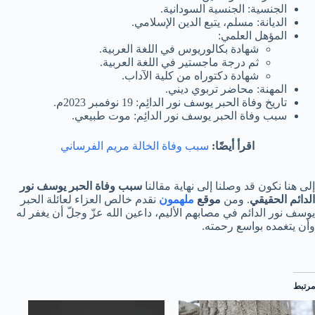
الجنسية: الجنسية السودانية.
الديانة: مسلم، يتبع الدين الإسلامي.
المؤهل العلمي:
شهادة بكالوريوس في اللغة العربية.
ثم درجة ماجستير في اللغة العربية.
شهادة دكتوراه من كلية الآداب.
المهنة: محاضر تربوي ديني.
تاريخ وفاة الحبر يوسف نور الدائِم: 19 نوفمبر 2023م.
سبب وفاة الحبر يوسف نور الدائِم: موت طبيعي.
اقرأ أيضًا:
سبب وفاة الخالة مريم الفرساني
إلى هنا نكون قد وصلنا إلى نهاية مقالنا
سبب وفاة الحبر يوسف نور
الدائم الحقيقي
. ومن
موقع
ملهمون
نقدم خالص العزاء لعائلة الحبر
يوسف نور الدائم في مصابهم الأليم، داعين الله عزّ وجلّ أن يغفر له
وأن يتغمده بواسع رحمته.
مرتبط