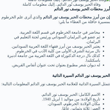
وفاة الحبر يوسف نُور الدائِم.. إليك معلومات كاملة
أبرز محطات الحبر يوسف نور الدائم
إن من أبرز محطات الحبر يوسف نور الدائم
والذي أثرى علم الخرطوم
بمسيرة حافلة من العطاء ما يلي:
محاضر في جامعة الخرطوم في قسم اللغة العربية.
ثم عضو في البرلمان السوداني ورئيس لجنة التعليم في
البرلمان.
يعتبر الحبر يوسف من أبرز فقهاء اللغة العربية السودانين.
نال مرتبة الشرف الأولى من كلية الآدب في الخرطوم.
كذلك نال درجة الدكتوراة في اللغة العربية من جامعة أدنبرة
باسكتلندا.
له ديوان شعر مطبوع بعنوان تحت عنوان أنفاس القريض.
الحبر يوسف نور الدائم السيرة الذاتية
تتمثل السيرة الذاتية للعلامة الحبر يوسف نور الدائم المعلومات التالية:
الاسم الكامل: الحبر يوسف نور الدائم.
تاريخ الولادة: من مواليد 1 ابريل 1940.
مكان الولادة: الخرطوم، السودان.
العمر: ثلاثة وثمانين عامًا.