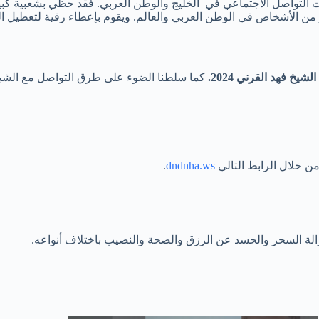
لتواصل الاجتماعي في الخليج والوطن العربي. فقد حظي بشعبية كبيرة
ير من الأشخاص في الوطن العربي والعالم. ويقوم بإعطاء رقية لتعطيل 
لشيخ فهد القرني 2024.
كما سلطنا الضوء على طرق التواصل مع الشيخ
.
dndnha.ws
الة السحر والحسد عن الرزق والصحة والنصيب باختلاف أنواعه.