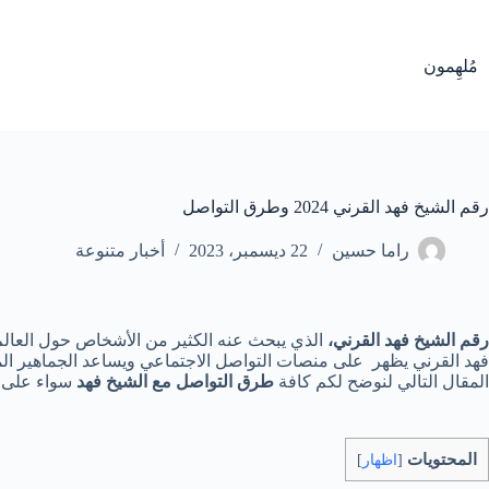
لتجاوز
لى
لمحتوى
مُلهِمون
رقم الشيخ فهد القرني 2024 وطرق التواصل
راما حسين
22 ديسمبر، 2023
أخبار متنوعة
رقم الشيخ فهد القرني،
الذي يبحث عنه الكثير من الأشخاص حول العالم
فهد القرني يظهر على منصات التواصل الاجتماعي ويساعد الجماهير المتابع
المقال التالي لنوضح لكم كافة
طرق التواصل مع الشيخ فهد
سواء على ال
المحتويات
[
اظهار
]