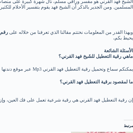
الشيخ فهد القرني هو مفسر وراقي مسلم، نال شهرة كبيرة على منصات ا
المسلمين. ومن الجدير بالذكر أن الشيخ فهد يقوم بتفسير الأحلام للكث
وبهذا القدر من المعلومات نختتم مقالنا الذي تعرفنا من خلاله على
رقم ا
يحيط بكم
.
الأسئلة الشائعة
ماهي رقية التعطيل للشَيخ فهد القرني؟
يمكنكم سماع وتحميل رقية التعطيل فهد القرني Mp3 عبر موقع دندنها من خلال الرابط التالي
ما لمقصود
برقية التعطيل فهد القرني؟
إن رقية التعطيل فهد القرني هي رقية شرعية تعمل على فك العين، وإز
مرتبط