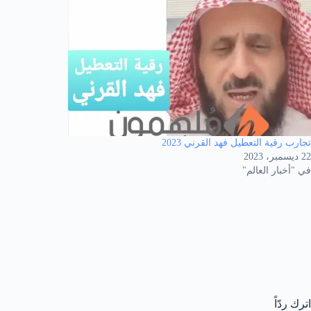
تجارب رقية التعطيل فهد القرني 2023
22 ديسمبر، 2023
في "أخبار العالم"
اترك ردّاً