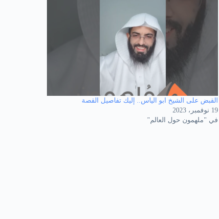
القبض على الشيخ ابو الياس.. إليك تفاصيل القصة
19 نوفمبر، 2023
في "ملهمون حول العالم"