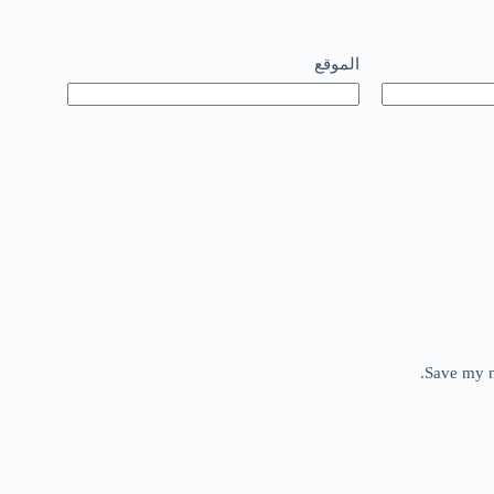
الموقع
Save my n