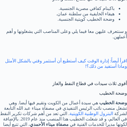
باكينام كفافي مصرية الجنسية.
هيفاء الخايفية من سلطنة عمان.
وضحة الخطيب كويتية الجنسية.
و سنتعرف عليهن معا فيما يلي وعلى المناصب التي يشغلونها و أهم
أعملهن.
اقرأ أيضاً:
إدارة الوقت كيف أستطيع أن أستثمر وقتي بالشكل الأمثل
وماذا أستفيد من ذلك؟!
أقوى ثلاث سيدات في قطاع النفط والغاز
وضحة الخطيب
وضحة الخطيب
هي سيدة أعمال من الكويت وتقيم فيها أيضا. وهي
تشغل منصب نائب الرئيس التنفيذي في مصفاة ميناء عبد الله التابعة
لشركة
البترول الوطنية الكويتية
. التي تعد من أهم شركات تكرير النفط
في العالم، و قد شغلت الخطيب هذا المنصب منذ عام 2019. بالإضافة
لكونها مديرا للخدمات الفنية في
مصفاة ميناء الأحمدي
، التي تتبع أيضا