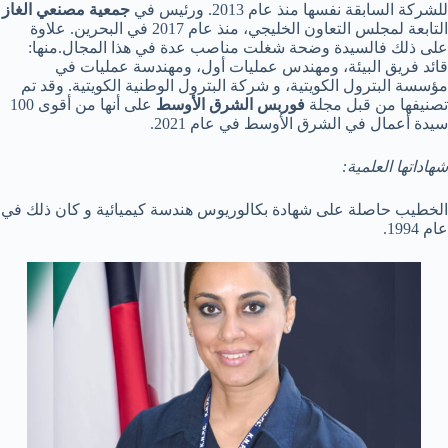
للشركة السابقة نفسها منذ عام 2013. ورئيس في
جمعية مصنعي الغاز
التابعة لمجلس التعاون الخليجي، منذ عام 2017 في البحرين. علاوة
على ذلك فالسيدة وضحة شغلت مناصب عدة في هذا المجال.منها:
قائد فريق البيئة، ومهندس عمليات أول، ومهندسة عمليات في
مؤسسة البترول الكويتية، و شركة البترول الوطنية الكويتية. وقد تم
تصنيفها من قبل مجلة
فوربس الشرق الأوسط
على أنها من أقوى 100
سيدة أعمال في الشرق الأوسط في عام 2021.
شهاداتها العلمية:
الخطيب حاصلة على شهادة بكالوريوس هندسة كيميائية و كان ذلك في
عام 1994.