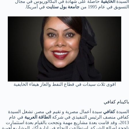
السيدة
الخايفية
حاصلة على شهادة في البكالوريوس في مجال
التسويق في عام 1995 من
جامعة بول ستايت
في أمريكا.
اقوى ثلاث سيدات في قطاع النفط والغاز هيفاء الخايفية
باكينام كفافي
السيدة
كفافي
سيدة أعمال مصرية و تقيم في مصر. تشغل السيدة
كفافي منصف الرئيس التنفيذي في شركة
الطاقة العربية
في عام
2013، وقد قامت بعدة مشاريع مهمة ونجحت بالقيام بعدة استثمارت
ناجحة لصالح الشركة. استطاعت النجاح في إدارة أكثر المشاريع أهمية