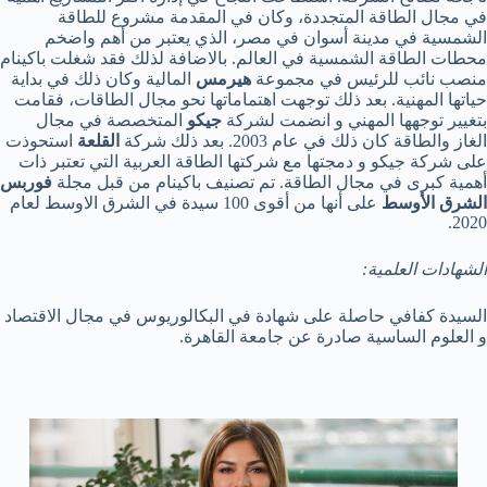
في مجال الطاقة المتجددة، وكان في المقدمة مشروع للطاقة
الشمسية في مدينة أسوان في مصر، الذي يعتبر من أهم واضخم
محطات الطاقة الشمسية في العالم. بالاضافة لذلك فقد شغلت باكينام
منصب نائب للرئيس في مجموعة
هيرمس
المالية وكان ذلك في بداية
حياتها المهنية. بعد ذلك توجهت اهتماماتها نحو مجال الطاقات، فقامت
بتغيير توجهها المهني و انضمت لشركة
جيكو
المتخصصة في مجال
الغاز والطاقة كان ذلك في عام 2003. بعد ذلك شركة
القلعة
استحوذت
على شركة جيكو و دمجتها مع شركتها الطاقة العربية التي تعتبر ذات
أهمية كبرى في مجال الطاقة. تم تصنيف باكينام من قبل مجلة
فوربس
الشرق الأوسط
على أنها من أقوى 100 سيدة في الشرق الاوسط لعام
2020.
الشهادات العلمية:
السيدة كفافي حاصلة على شهادة في البكالوريوس في مجال الاقتصاد
و العلوم الساسية صادرة عن جامعة القاهرة.