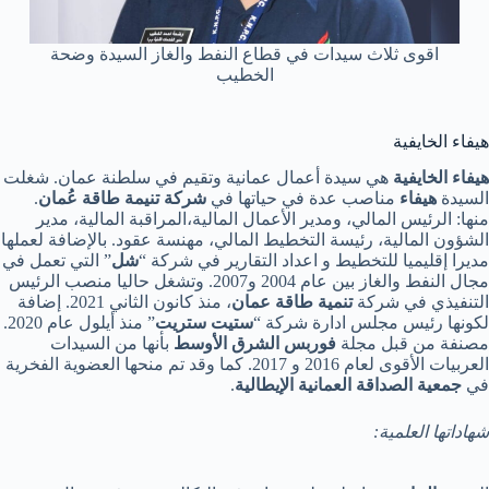
اقوى ثلاث سيدات في قطاع النفط والغاز السيدة وضحة
الخطيب
هيفاء الخايفية
هيفاء الخايفية
هي سيدة أعمال عمانية وتقيم في سلطنة عمان. شغلت
السيدة
هيفاء
مناصب عدة في حياتها في
شركة تنيمة طاقة عُمان
.
منها: الرئيس المالي، ومدير الأعمال المالية،المراقبة المالية، مدير
الشؤون المالية، رئيسة التخطيط المالي، مهنسة عقود. بالإضافة لعملها
مديرا إقليميا للتخطيط و اعداد التقارير في شركة “
شل
” التي تعمل في
مجال النفط والغاز بين عام 2004 و2007. وتشغل حاليا منصب الرئيس
التنفيذي في شركة
تنمية طاقة عمان
، منذ كانون الثاني 2021. إضافة
لكونها رئيس مجلس ادارة شركة “
ستيت ستريت
” منذ أيلول عام 2020.
مصنفة من قبل مجلة
فوربس الشرق الأوسط
بأنها من السيدات
العربيات الأقوى لعام 2016 و 2017. كما وقد تم منحها العضوية الفخرية
في
جمعية الصداقة العمانية الإيطالية
.
شهاداتها العلمية: