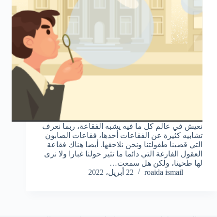
نعيش في عالم كل ما فيه يشبه الفقاعة، ربما نعرف
تشابيه كثيرة عن الفقاعات أحدها، فقاعات الصابون
التي قضينا طفولتنا ونحن نلاحقها. أيضا هناك فقاعة
العقول الفارغة التي دائما ما تثير حولنا غبارا ولا نرى
لها طحينا، ولكن هل سمعت…
roaida ismail
22 أبريل، 2022