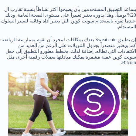
يساعد التطبيق المستخدمين بأن يصبحوا أكثر نشاطاً بنسبة تقارب ال
20% يومياً، وهذا بدوره يعتبر تغييراً على مستوى الصحة العامة. وذلك
عندما تقوم باستخدام سويت كوين التي تعتبر أداة وقائية لتغيير السلوك
المستدام.
إن تطبيق Sweat coin يعدك بمكافآت لمجرد أن تقوم بممارسة الرياضة،
كما ويعتبر متصدراً بجدول التنزيلات على الرغم من العديد من
الانتقادات التي تطاله. إضافة لذلك، يخطط مطورو التطبيق إلى جعل
سويت كوين عملة مشفرة يمكنك مبادلتها بعملات رقمية أخرى مثل
Bitcoin.