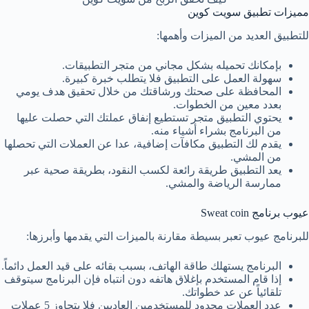
مميزات تطبيق سويت كوين
للتطبيق العديد من الميزات وأهمها:
بإمكانك تحميله بشكل مجاني من متجر التطبيقات.
سهولة العمل على التطبيق فلا يتطلب خبرة كبيرة.
المحافظة على صحتك ورشاقتك من خلال تحقيق هدف يومي
بعدد معين من الخطوات.
يحتوي التطبيق متجر تستطيع إنفاق عملتك التي حصلت عليها
من البرنامج بشراء أشياء منه.
يقدم لك التطبيق مكافآت إضافية، عدا عن العملات التي تحصلها
من المشي.
يعد التطبيق طريقة رائعة لكسب النقود، بطريقة صحية عبر
ممارسة الرياضة والمشي.
عيوب برنامج Sweat coin
للبرنامج عيوب تعبر بسيطة مقارنة بالميزات التي يقدمها وأبرزها:
البرنامج يستهلك طاقة الهاتف، بسبب بقائه على قيد العمل دائماً.
إذا قام المستخدم بإغلاق هاتفه دون انتباه فإن البرنامج سيتوقف
تلقائياً عن عد خطواتك.
عدد العملات محدود للمستخدمين العاديين فلا يتجاوز 5 عملات