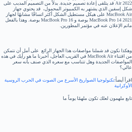
Air 2022 قد يتلقى إعادة تصميم جديدة. بدلاً من التصميم المدبب على
شكل إسفين الذي يشتهر به الكمبيوتر المحمول، قد يحتوي جهاز
MacBook Air على هيكل مستطيل الشكل أكثر اتساقًا مشابهًا لجهاز
2021 MacBook Pro 14 بوصة و MacBook Pro 16 بوصة. وهذا بالفعل
ماتم الإعلان عنه في مؤتمر المطورين.
وهكذا نكون قد شملنا مواصفات هذا الجهاز الرائع على أمل أن نتمكن
من اقتناء MacBook Air في القريب العاجل، أخبرنا ما هو رأيك في هذه
المواصفات الجديدة وهل تتناسب مع سعره الذي صنف بأنه سعر
عالي؟
اقرأ أيضاً:
تكنولوجيا الصواريخ الأسرع من الصوت في الحرب الروسية
الأوكرانية
تابع ملهمون لعلك تكون ملهمًا يوماً ما