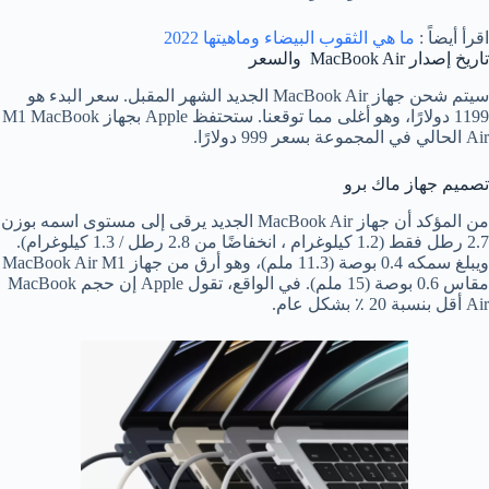
اقرأ أيضاً :
ما هي الثقوب البيضاء وماهيتها 2022
تاريخ إصدار MacBook Air والسعر
سيتم شحن جهاز MacBook Air الجديد الشهر المقبل. سعر البدء هو
1199 دولارًا، وهو أغلى مما توقعنا. ستحتفظ Apple بجهاز M1 MacBook
Air الحالي في المجموعة بسعر 999 دولارًا.
تصميم جهاز ماك برو
من المؤكد أن جهاز MacBook Air الجديد يرقى إلى مستوى اسمه بوزن
2.7 رطل فقط (1.2 كيلوغرام ، انخفاضًا من 2.8 رطل / 1.3 كيلوغرام).
ويبلغ سمكه 0.4 بوصة (11.3 ملم)، وهو أرق من جهاز MacBook Air M1
مقاس 0.6 بوصة (15 ملم). في الواقع، تقول Apple إن حجم MacBook
Air أقل بنسبة 20 ٪ بشكل عام.